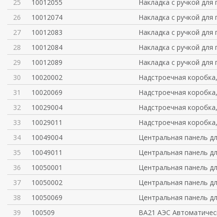
25
10012055
Накладка с ручкой для
26
10012074
Накладка с ручкой для
27
10012083
Накладка с ручкой для
28
10012084
Накладка с ручкой для
29
10012089
Накладка с ручкой для
30
10020002
Надстроечная коробка,
31
10020069
Надстроечная коробка,
32
10029004
Надстроечная коробка,
33
10029011
Надстроечная коробка,
34
10049004
Центральная панель д
35
10049011
Центральная панель д
36
10050001
Центральная панель д
37
10050002
Центральная панель д
38
10050069
Центральная панель д
39
100509
ВА21 АЭС Автоматичес