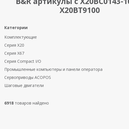
B&R артикулы с X20BC0143-1
X20BT9100
Категории
Комплектующие
Серия X20
Серия X67
Серия Compact I/O
Промышленные компьютеры и панели оператора
Сервоприводы ACOPOS
Шаговые двигатели
6918
товаров найдено