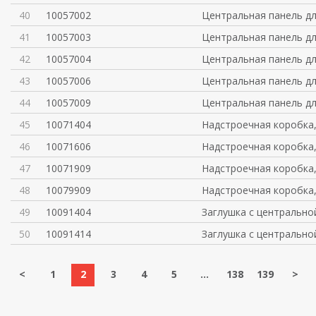
40
10057002
Центральная панель д
41
10057003
Центральная панель д
42
10057004
Центральная панель д
43
10057006
Центральная панель д
44
10057009
Центральная панель д
45
10071404
Надстроечная коробка,
46
10071606
Надстроечная коробка,
47
10071909
Надстроечная коробка,
48
10079909
Надстроечная коробка,
49
10091404
Заглушка с центрально
50
10091414
Заглушка с центрально
<
1
2
3
4
5
...
138
139
>