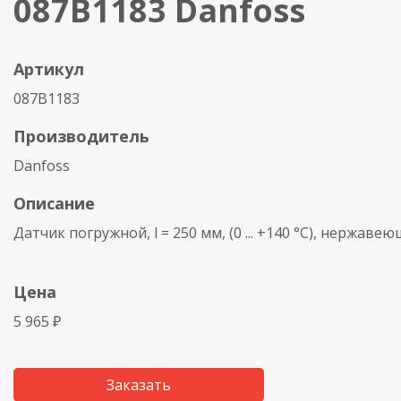
087B1183 Danfoss
Артикул
087B1183
Производитель
Danfoss
Описание
Датчик погружной, l = 250 мм, (0 ... +140 °С), нержаве
Цена
5 965 ₽
Заказать