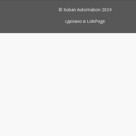
© Kuban Automation 2024
сделано в
LokiPage