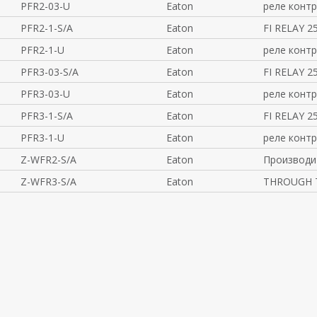
PFR2-03-U
Eaton
реле контр
PFR2-1-S/A
Eaton
FI RELAY 2
PFR2-1-U
Eaton
реле контр
PFR3-03-S/A
Eaton
FI RELAY 2
PFR3-03-U
Eaton
реле контр
PFR3-1-S/A
Eaton
FI RELAY 2
PFR3-1-U
Eaton
реле контр
Z-WFR2-S/A
Eaton
Производит
Z-WFR3-S/A
Eaton
THROUGH T