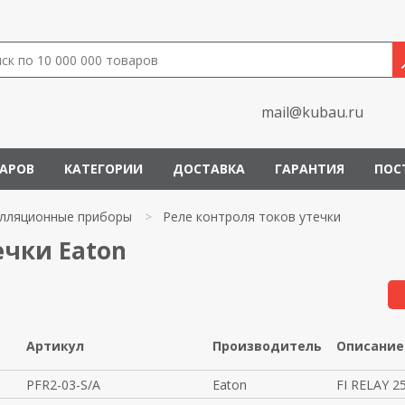
mail@kubau.ru
ВАРОВ
КАТЕГОРИИ
ДОСТАВКА
ГАРАНТИЯ
ПОС
лляционные приборы
>
Реле контроля токов утечки
ечки Eaton
Артикул
Производитель
Описание
PFR2-03-S/A
Eaton
FI RELAY 2