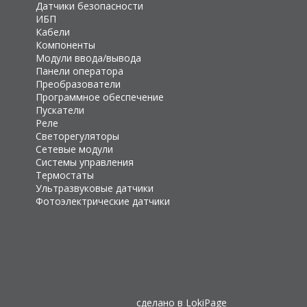
Датчики безопасности
ИБП
Кабели
Компоненты
Модули ввода/вывода
Панели оператора
Преобразователи
Программное обеспечение
Пускатели
Реле
Светорегуляторы
Сетевые модули
Системы управления
Термостаты
Ультразвуковые датчики
Фотоэлектрические датчики
сделано в
LokiPage