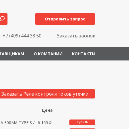
Отправить запрос
+7 (499) 444 38 50
Заказать звонок
ТАВЩИКАМ
О КОМПАНИИ
КОНТАКТЫ
Заказать Реле контроля токов утечки
Цена
Купить
5A 300MA TYPE S / A
6 165 ₽