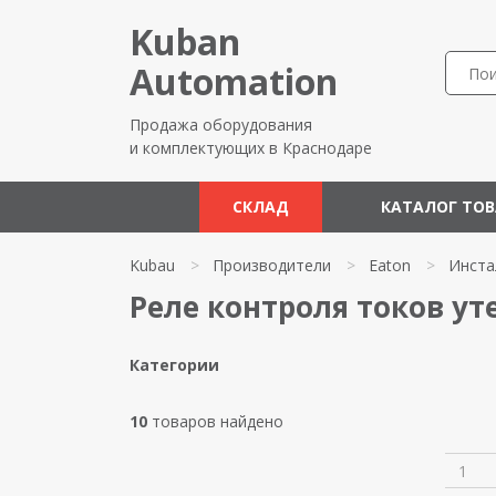
Kuban
Automation
Продажа оборудования
и комплектующих в Краснодаре
СКЛАД
КАТАЛОГ ТО
Kubau
>
Производители
>
Eaton
>
Инста
Реле контроля токов ут
Категории
10
товаров найдено
1