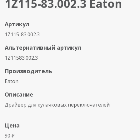
1Z115-83.002.3 Eaton
Артикул
1Z115-83.002.3
Альтернативный артикул
1Z11583.002.3
Производитель
Eaton
Описание
Драйвер для кулачковых переключателей
Цена
90 ₽