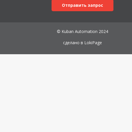
Отправить запрос
© Kuban Automation 2024
сделано в
LokiPage