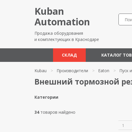
Kuban
Automation
Продажа оборудования
и комплектующих в Краснодаре
СКЛАД
КАТАЛОГ ТО
Kubau
>
Производители
>
Eaton
>
Пуск 
Внешний тормозной рез
Категории
34
товаров найдено
1