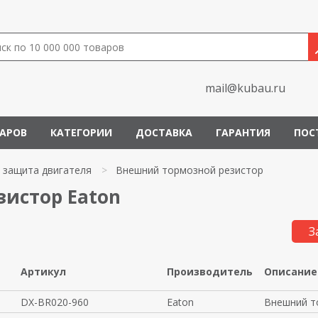
mail@kubau.ru
ВАРОВ
КАТЕГОРИИ
ДОСТАВКА
ГАРАНТИЯ
ПОС
и защита двигателя
>
Внешний тормозной резистор
истор Eaton
З
Артикул
Производитель
Описание
DX-BR020-960
Eaton
Внешний т