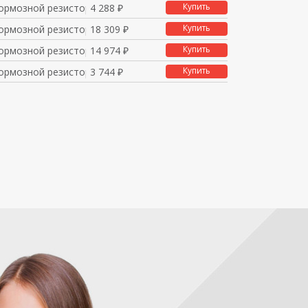
Купить
ормозной резистор 210
4 288 ₽
Купить
ормозной резистор 216
18 309 ₽
Купить
ормозной резистор 400
14 974 ₽
Купить
ормозной резистор 430
3 744 ₽