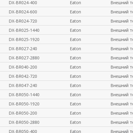
DX-BR024-400
Eaton
Внешний т
DX-BR024-600
Eaton
Внешний т
DX-BR024-720
Eaton
Внешний т
DX-BR025-1440
Eaton
Внешний т
DX-BR025-1920
Eaton
Внешний т
DX-BR027-240
Eaton
Внешний т
DX-BR027-2880
Eaton
Внешний т
DX-BR040-200
Eaton
Внешний т
DX-BR042-720
Eaton
Внешний т
DX-BR047-240
Eaton
Внешний т
DX-BR050-1440
Eaton
Внешний т
DX-BR050-1920
Eaton
Внешний т
DX-BR050-200
Eaton
Внешний т
DX-BR050-2880
Eaton
Внешний т
DX-BR050-400
Eaton
Внешний т