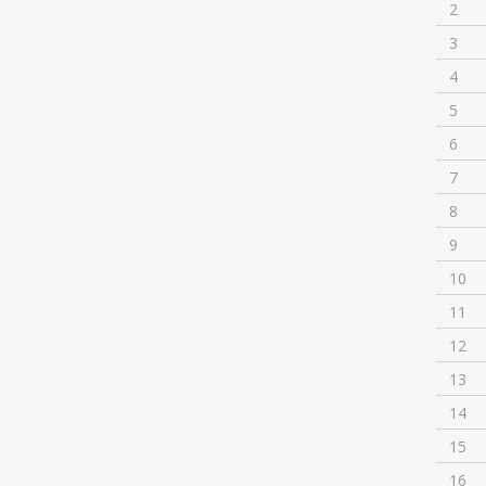
2
3
4
5
6
7
8
9
10
11
12
13
14
15
16