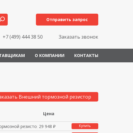
Отправить запрос
+7 (499) 444 38 50
Заказать звонок
ТАВЩИКАМ
О КОМПАНИИ
КОНТАКТЫ
аказать Внешний тормозной резистор
Цена
Купить
ормозной резистор 20
29 948 ₽