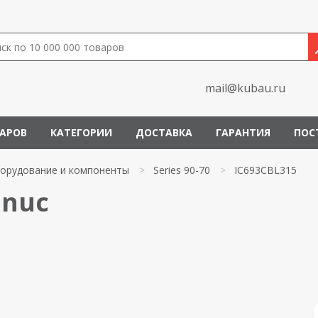
mail@kubau.ru
ВАРОВ
КАТЕГОРИИ
ДОСТАВКА
ГАРАНТИЯ
ПОС
орудование и компоненты
>
Series 90-70
>
IC693CBL315
anuc