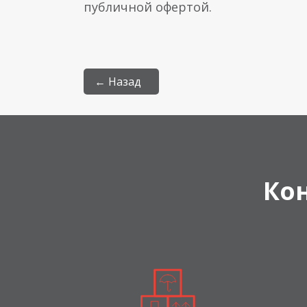
публичной офертой.
← Назад
Ко