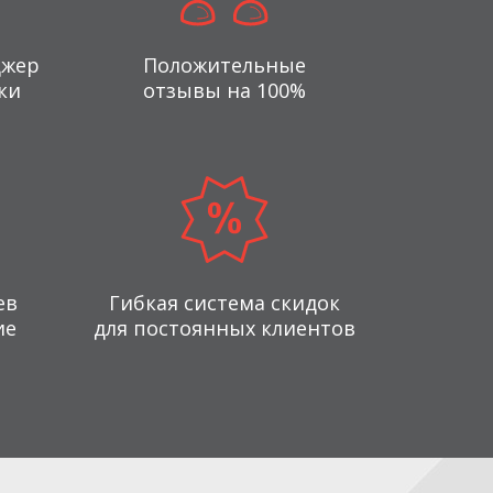
джер
Положительные
ки
отзывы на 100%
ев
Гибкая система скидок
ие
для постоянных клиентов