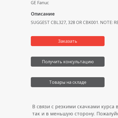
GE Fanuc
Описание
SUGGEST CBL327, 328 OR CBK001. NOTE: R
Заказать
Получить консультацию
Товары на складе
В связи с резкими скачками курса 
так и в меньшую сторону. Пожалуй