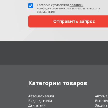
Согласие с условиями
политики
конфиденциальности
и
пользовательского
соглашения
Категории товаров
Автоматизация
Автома
Видеодатчики
Выключ
Двигатели
Защита