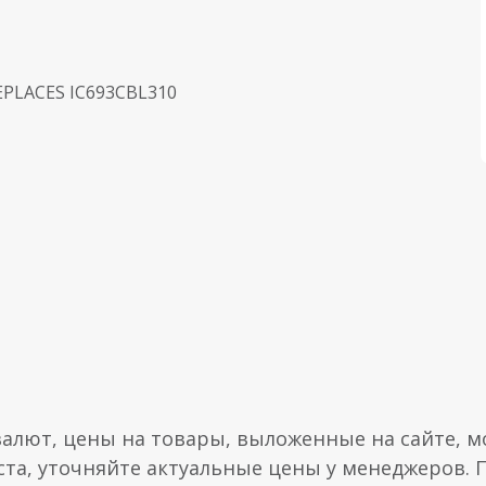
EPLACES IC693CBL310
валют, цены на товары, выложенные на сайте, мо
ста, уточняйте актуальные цены у менеджеров.