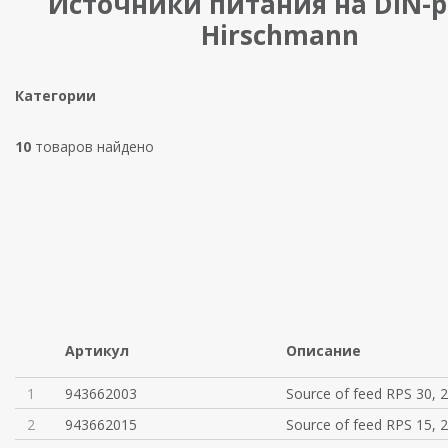
Источники питания на DIN-
Hirschmann
Категории
10
товаров найдено
Артикул
Описание
1
943662003
Source of feed RPS 30, 
2
943662015
Source of feed RPS 15, 