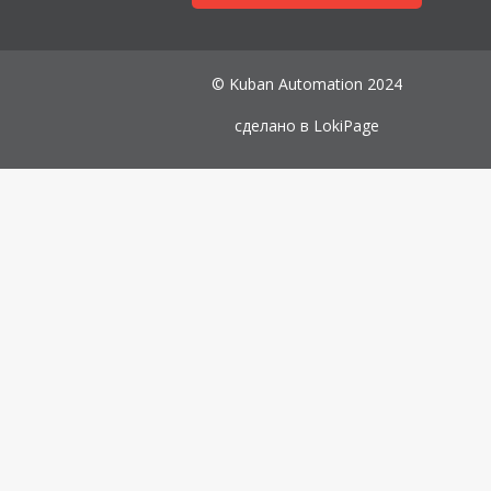
© Kuban Automation 2024
сделано в
LokiPage