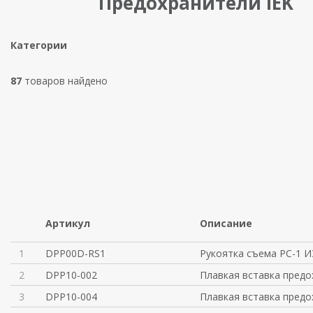
Предохранители IEK
Категории
87
товаров найдено
Артикул
Описание
1
DPP00D-RS1
Рукоятка съема РС-1 
2
DPP10-002
Плавкая вставка предо
3
DPP10-004
Плавкая вставка предо