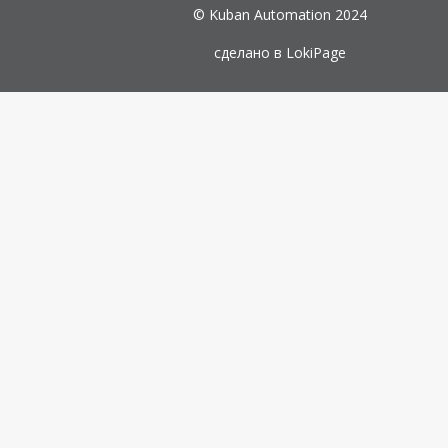
© Kuban Automation 2024
сделано в
LokiPage