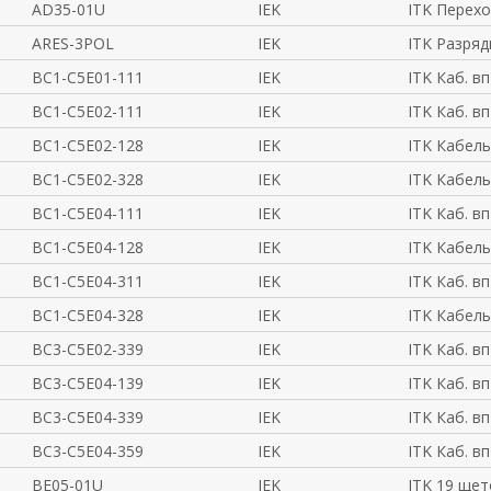
AD35-01U
IEK
ITK Перехо
ARES-3POL
IEK
ITK Разряд
BC1-C5E01-111
IEK
ITK Каб. в
BC1-C5E02-111
IEK
ITK Каб. в
BC1-C5E02-128
IEK
ITK Кабель
BC1-C5E02-328
IEK
ITK Кабель
BC1-C5E04-111
IEK
ITK Каб. в
BC1-C5E04-128
IEK
ITK Кабель
BC1-C5E04-311
IEK
ITK Каб. в
BC1-C5E04-328
IEK
ITK Кабель
BC3-C5E02-339
IEK
ITK Каб. в
BC3-C5E04-139
IEK
ITK Каб. в
BC3-C5E04-339
IEK
ITK Каб. в
BC3-C5E04-359
IEK
ITK Каб. в
BE05-01U
IEK
ITK 19 щет