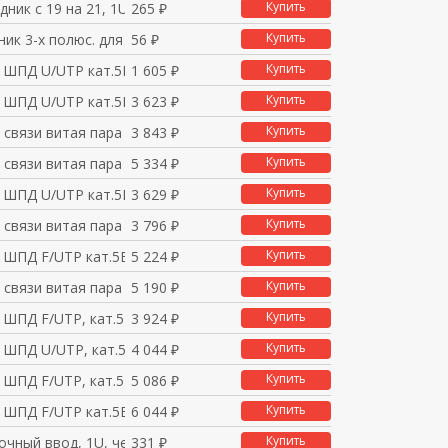
Купить
дник с 19 на 21, 1U,
265 ₽
Купить
ник 3-х полюс. для з
56 ₽
Купить
п ШПД U/UTP кат.5E 1
1 605 ₽
Купить
п ШПД U/UTP кат.5E 2
3 623 ₽
Купить
 связи витая пара ШП
3 843 ₽
Купить
 связи витая пара ШП
5 334 ₽
Купить
п ШПД U/UTP кат.5E 4
3 629 ₽
Купить
 связи витая пара ШП
3 796 ₽
Купить
п ШПД F/UTP кат.5E 4
5 224 ₽
Купить
 связи витая пара ШП
5 190 ₽
Купить
п ШПД F/UTP, кат.5E
3 924 ₽
Купить
п ШПД U/UTP, кат.5E
4 044 ₽
Купить
п ШПД F/UTP, кат.5E
5 086 ₽
Купить
п ШПД F/UTP кат.5E 4
6 044 ₽
Купить
очный ввод, 1U, черн
331 ₽