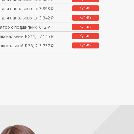
Купить
ь для напольных шкафо
3 893 ₽
Купить
ь для напольных шкафо
3 342 ₽
Купить
лятор с подшипником
612 ₽
Купить
оаксиальный RG11, 75
7 145 ₽
Купить
оаксиальный RG6, 75
3 737 ₽