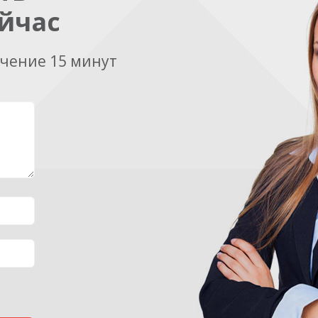
йчас
ечение 15 минут