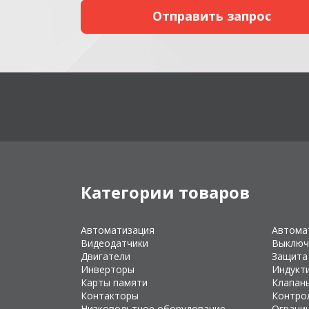
Категории товаров
Автоматизация
Автома
Видеодатчики
Выключ
Двигатели
Защита
Инверторы
Индукт
Карты памяти
Клапан
Контакторы
Контро
Низковольтное оборудование
Ограни