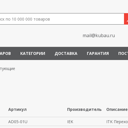
mail@kubau.ru
ВАРОВ
КАТЕГОРИИ
ДОСТАВКА
ГАРАНТИЯ
ПОС
ктующие
Артикул
Производитель
Описание
AD05-01U
IEK
ITK Перехо