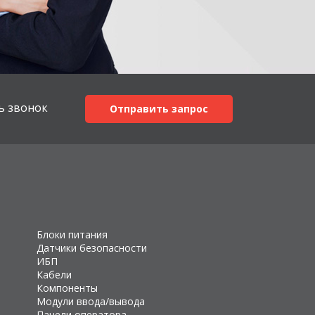
ь звонок
Отправить запрос
Блоки питания
Датчики безопасности
ИБП
Кабели
Компоненты
Модули ввода/вывода
Панели оператора