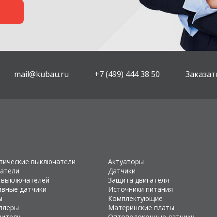
mail@kubau.ru
+7 (499) 444 38 50
Заказат
тические выключатели
Актуаторы
атели
Датчики
 выключателей
Защита двигателя
ивные датчики
Источники питания
ы
Комплектующие
ллеры
Материнские платы
чители
Оптоволоконные датчики