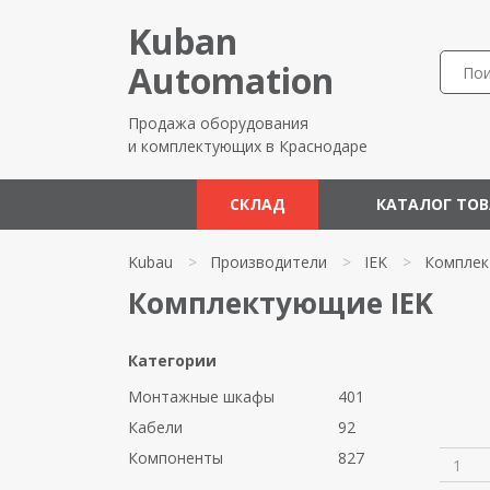
Kuban
Automation
Продажа оборудования
и комплектующих в Краснодаре
СКЛАД
КАТАЛОГ ТО
Kubau
>
Производители
>
IEK
>
Компле
Комплектующие IEK
Категории
Монтажные шкафы
401
Кабели
92
Компоненты
827
1