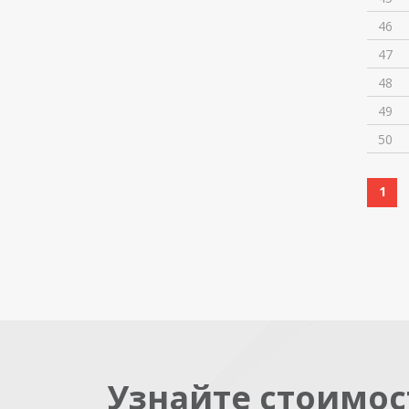
46
47
48
49
50
1
Узнайте стоимос