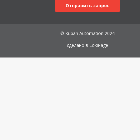
Отправить запрос
© Kuban Automation 2024
сделано в
LokiPage