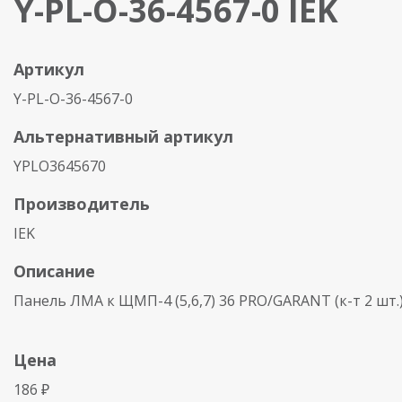
Y-PL-O-36-4567-0 IEK
Артикул
Y-PL-O-36-4567-0
Альтернативный артикул
YPLO3645670
Производитель
IEK
Описание
Панель ЛМА к ЩМП-4 (5,6,7) 36 PRO/GARANT (к-т 2 шт.
Цена
186 ₽