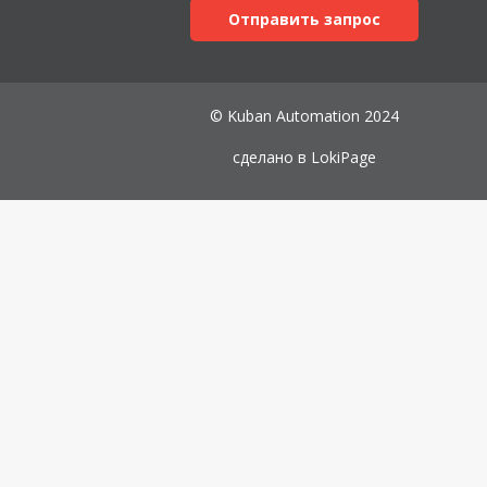
Отправить запрос
© Kuban Automation 2024
сделано в
LokiPage