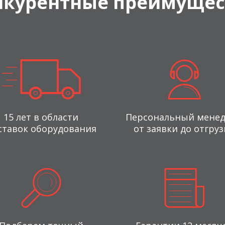
нкурентные преимущес
15 лет в области
Персональный мене
ставок оборудования
от заявки до отгруз