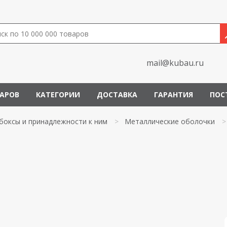
mail@kubau.ru
ВАРОВ
КАТЕГОРИИ
ДОСТАВКА
ГАРАНТИЯ
ПОС
боксы и принадлежности к ним
>
Металлические оболочки
>