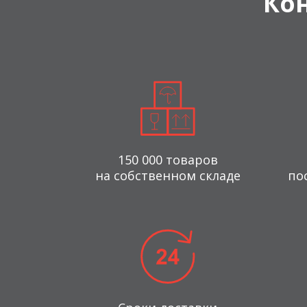
Ко
150 000 товаров
на собственном складе
по