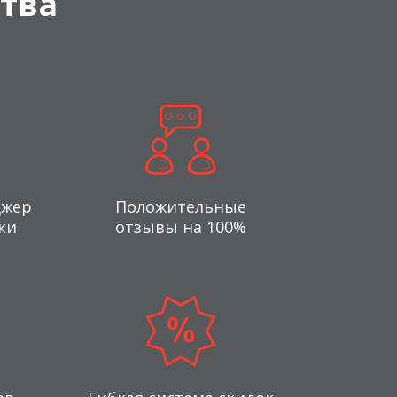
тва
джер
Положительные
ки
отзывы на 100%