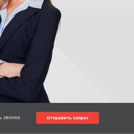
ь звонок
Отправить запрос