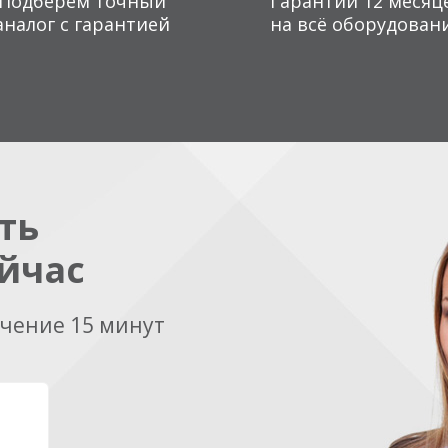
Подберем точный
Гарантии 12 месяц
аналог с гарантией
на всё оборудован
ть
йчас
ечение 15 минут