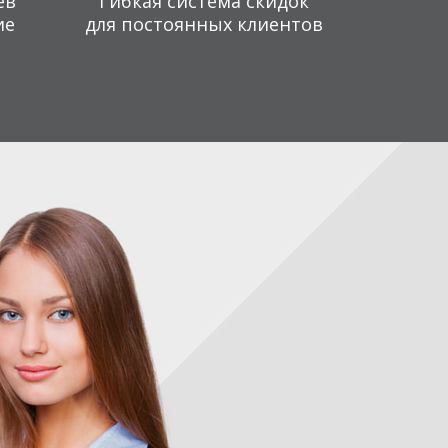
ев
Гибкая система скидок
ие
для постоянных клиентов