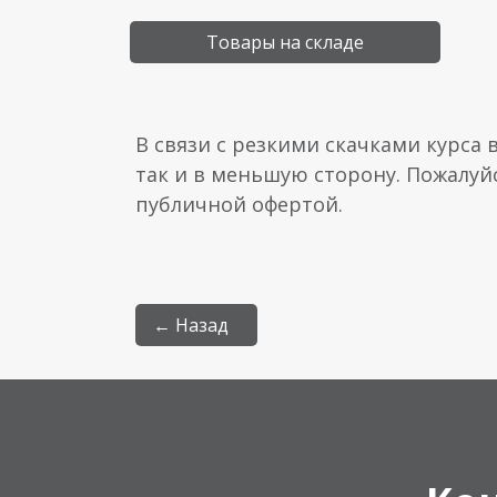
Товары на складе
В связи с резкими скачками курса 
так и в меньшую сторону. Пожалуй
публичной офертой.
← Назад