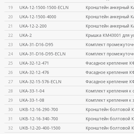
19
UKA-12-1500-1500-ECLN
Кронштейн анкерный К
20
UKA-12-1500-4000
Кронштейн анкерный К
21
UKA-12-2-200
Кронштейн анкерный К
22
UKA-2
Крышка КМ43001 для у
23
UKA-31-D16-D95
Комплект промежуточн
24
UKA-31-D16-D95-ECLN
Комплект промежуточн
25
UKA-32-12-471
Фасадное крепление КФ
26
UKA-32-12-476
Фасадное крепления КФ
27
UKA-32-15-576-ECLN
Фасадное крепление КФ
28
UKA-33-1-04
Комплект крепления к 
29
UKA-33-1-08
Комплект крепления к 
30
UKB-12-16-290-700
Кронштейн болтовой К
31
UKB-12-16-340-700
Кронштейн болтовой К
32
UKB-12-20-400-1500
Кронштейн болтовой К