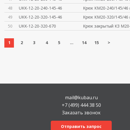
48
UKK-12-20-240-145-46
Крюк КМ20-240/145/46 
49
UKK-12-20-320-145-46
Крюк КМ20-320/145/46 
50
UKK-12-20-320-670
Крюк закрытый КЗ М20-
1
2
3
4
5
...
14
15
>
mail@kubau.ru
+7 (499) 444 38 50
Заказать звонок
Отправить запрос