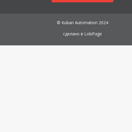
© Kuban Automation 2024
сделано в
LokiPage