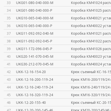
33
UKG01-080-040-000-M
Коробка КМ41024 расп
34
UKG01-080-040-000-P
Коробка КМ41025 расп
35
UKG10-065-040-000-M
Коробка КМ40021 уста
36
UKG10-065-040-000-P
Коробка КМ40022 уста
37
UKG11-092-092-040-M
Коробка КМ41021 расп
38
UKG11-092-092-045-P
Коробка КМ41022 расп
39
UKG11-172-096-045-P
Коробка КМ41026 расп
40
UKG20-141-070-045-M
Коробка КМ40023 уста
41
UKG30-212-070-045-M
Коробка КМ40024 уста
42
UKK-12-16-154-20
Крюк съемный КС-16-15
43
UKK-12-16-200-119-24
Крюк КМ16-200/119/24 
44
UKK-12-16-240-119-24
Крюк КМ16-240/119/24 
45
UKK-12-16-320-119-24
Крюк КМ16-320/119/24 
46
UKK-12-20-155-40
Крюк съемный КС-20-15
47
UKK-12-20-200-145-46
Крюк КМ20-200/145/46 