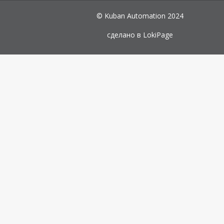
© Kuban Automation 2024
сделано в
LokiPage