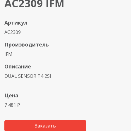
AC2309 IFM
Артикул
AC2309
Производитель
IFM
Описание
DUAL SENSOR T4 2SI
Цена
7 481 ₽
Заказать