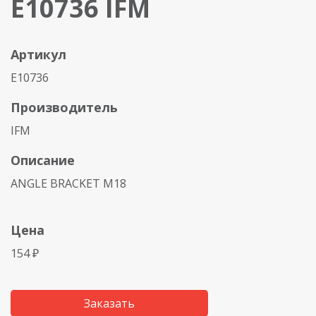
E10736 IFM
Артикул
E10736
Производитель
IFM
Описание
ANGLE BRACKET M18
Цена
154 ₽
Заказать