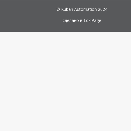
© Kuban Automation 2024
сделано в
LokiPage