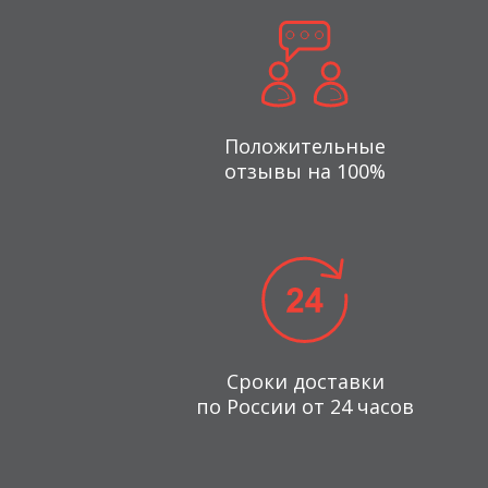
Положительные
отзывы на 100%
Сроки доставки
по России от 24 часов