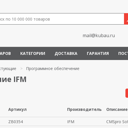
mail@kubau.ru
ВАРОВ
КАТЕГОРИИ
ДОСТАВКА
ГАРАНТИЯ
ПОС
ктующие
>
Программное обеспечение
ие IFM
Артикул
Производитель
Описание
ZB0354
IFM
CMSpro Sof