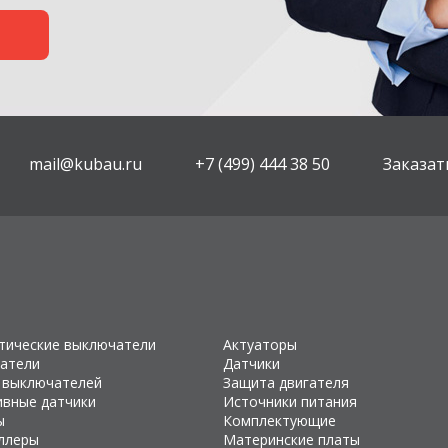
mail@kubau.ru
+7 (499) 444 38 50
Заказат
тические выключатели
Актуаторы
атели
Датчики
 выключателей
Защита двигателя
ивные датчики
Источники питания
ы
Комплектующие
ллеры
Материнские платы