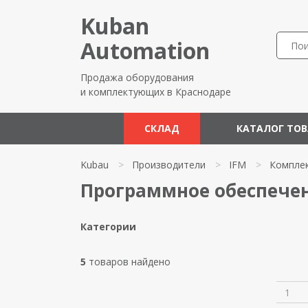
Kuban
Automation
Продажа оборудования
и комплектующих в Краснодаре
СКЛАД
КАТАЛОГ ТО
Kubau
>
Производители
>
IFM
>
Компле
Программное обеспечен
Категории
5
товаров найдено
1