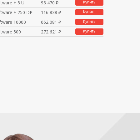
Купить
tware + 5 U
93 470 ₽
Купить
tware + 250 DP
116 838 ₽
Купить
ftware 10000
662 081 ₽
Купить
tware 500
272 621 ₽