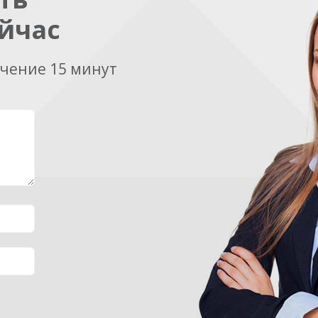
йчас
ечение 15 минут