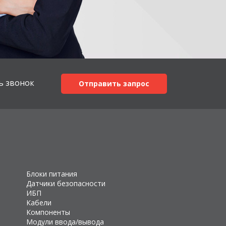
ь звонок
Отправить запрос
Блоки питания
Датчики безопасности
ИБП
Кабели
Компоненты
Модули ввода/вывода