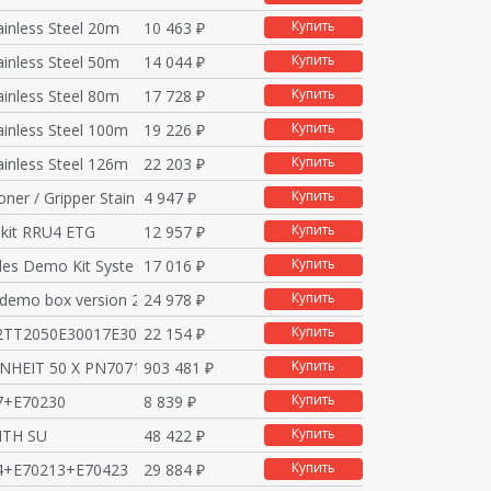
Купить
ainless Steel 20m
10 463 ₽
Купить
ainless Steel 50m
14 044 ₽
Купить
ainless Steel 80m
17 728 ₽
Купить
ainless Steel 100m
19 226 ₽
Купить
ainless Steel 126m
22 203 ₽
Купить
ner / Gripper Stain
4 947 ₽
Купить
 kit RRU4 ETG
12 957 ₽
Купить
ales Demo Kit Syste
17 016 ₽
Купить
 demo box version 2
24 978 ₽
Купить
2TT2050E30017E30016
22 154 ₽
Купить
INHEIT 50 X PN7071
903 481 ₽
Купить
7+E70230
8 839 ₽
Купить
ITH SU
48 422 ₽
Купить
4+E70213+E70423
29 884 ₽