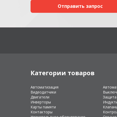
Категории товаров
Автоматизация
Автома
Видеодатчики
Выключ
Двигатели
Защита
Инверторы
Индукт
Карты памяти
Клапан
Контакторы
Контро
Низковольтное оборудование
Ограни