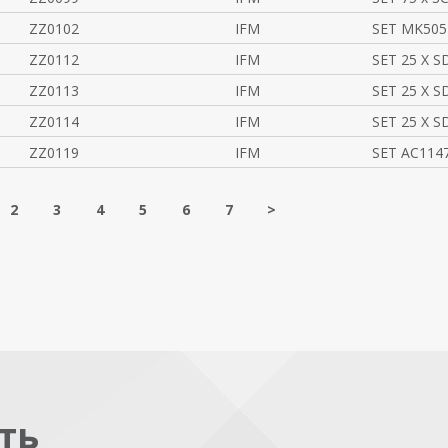
ZZ0102
IFM
SET MK505
ZZ0112
IFM
SET 25 X S
ZZ0113
IFM
SET 25 X S
ZZ0114
IFM
SET 25 X S
ZZ0119
IFM
SET AC114
2
3
4
5
6
7
>
ть