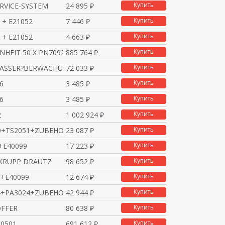
Купить
ERVICE-SYSTEM
24 895 ₽
Купить
 + E21052
7 446 ₽
Купить
 + E21052
4 663 ₽
Купить
INHEIT 50 X PN7092
885 764 ₽
Купить
WASSER?BERWACHUNG
72 033 ₽
Купить
6
3 485 ₽
Купить
6
3 485 ₽
Купить
2
1 002 924 ₽
Купить
00+TS2051+ZUBEHOER
23 087 ₽
Купить
0+E40099
17 223 ₽
Купить
 KRUPP DRAUTZ
98 652 ₽
Купить
8+E40099
12 674 ₽
Купить
24+PA3024+ZUBEHOER
42 944 ₽
Купить
OFFER
80 638 ₽
Купить
C0501
691 612 ₽