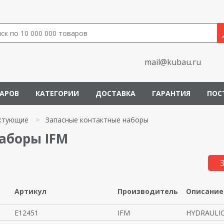
mail@kubau.ru
ВАРОВ
КАТЕГОРИИ
ДОСТАВКА
ГАРАНТИЯ
ПОС
ктующие
>
Запасные контактные наборы
аборы IFM
Артикул
Производитель
Описание
E12451
IFM
HYDRAULIC