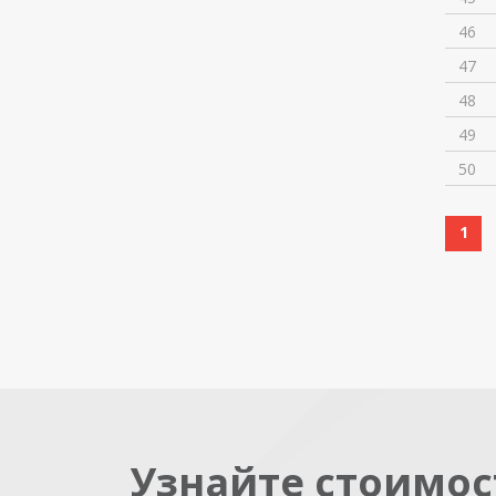
46
47
48
49
50
1
Узнайте стоимос