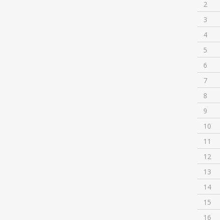
2
3
4
5
6
7
8
9
10
11
12
13
14
15
16