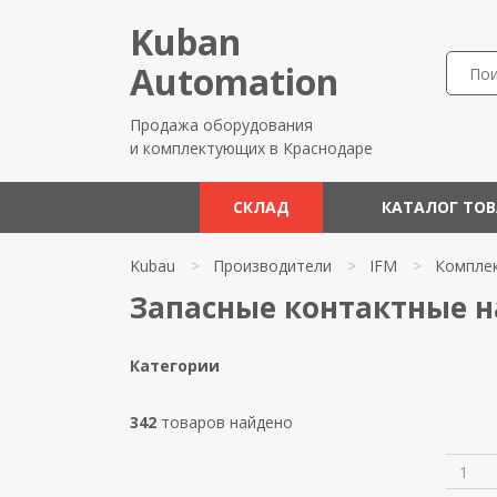
Kuban
Automation
Продажа оборудования
и комплектующих в Краснодаре
СКЛАД
КАТАЛОГ ТО
Kubau
>
Производители
>
IFM
>
Компле
Запасные контактные н
Категории
342
товаров найдено
1