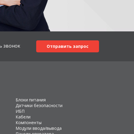
ь звонок
Отправить запрос
Блоки питания
Датчики безопасности
ИБП
Кабели
Компоненты
Модули ввода/вывода
Панели оператора