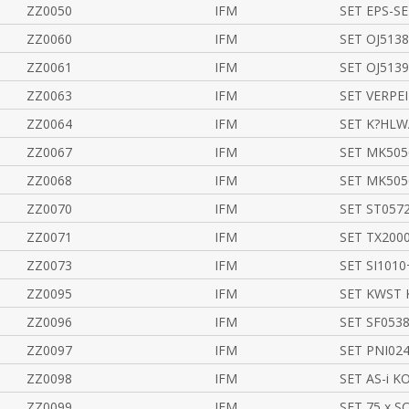
ZZ0050
IFM
SET EPS-S
ZZ0060
IFM
SET OJ5138
ZZ0061
IFM
SET OJ5139
ZZ0063
IFM
SET VERPE
ZZ0064
IFM
SET K?HL
ZZ0067
IFM
SET MK505
ZZ0068
IFM
SET MK505
ZZ0070
IFM
SET ST057
ZZ0071
IFM
SET TX20
ZZ0073
IFM
SET SI101
ZZ0095
IFM
SET KWST
ZZ0096
IFM
SET SF053
ZZ0097
IFM
SET PNI0
ZZ0098
IFM
SET AS-i K
ZZ0099
IFM
SET 75 x S