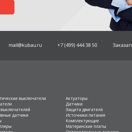
mail@kubau.ru
+7 (499) 444 38 50
Заказат
тические выключатели
Актуаторы
атели
Датчики
 выключателей
Защита двигателя
ивные датчики
Источники питания
ы
Комплектующие
ллеры
Материнские платы
чители
Оптоволоконные датчики