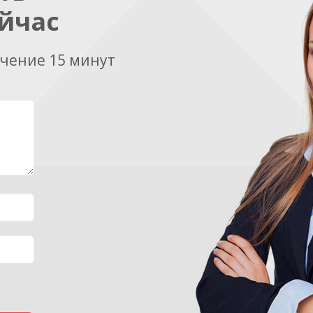
йчас
ечение 15 минут