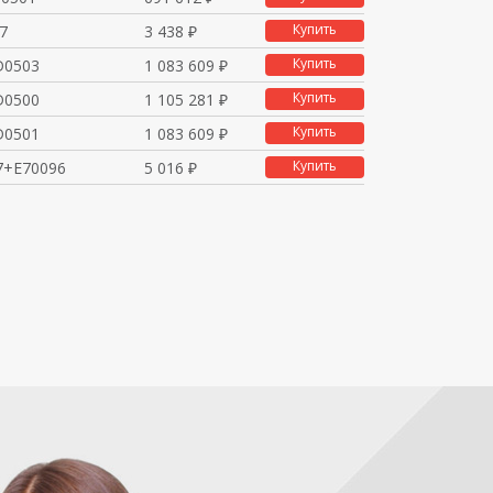
Купить
7
3 438 ₽
Купить
D0503
1 083 609 ₽
Купить
D0500
1 105 281 ₽
Купить
D0501
1 083 609 ₽
Купить
7+E70096
5 016 ₽