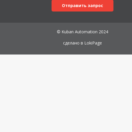
Отправить запрос
© Kuban Automation 2024
сделано в
LokiPage