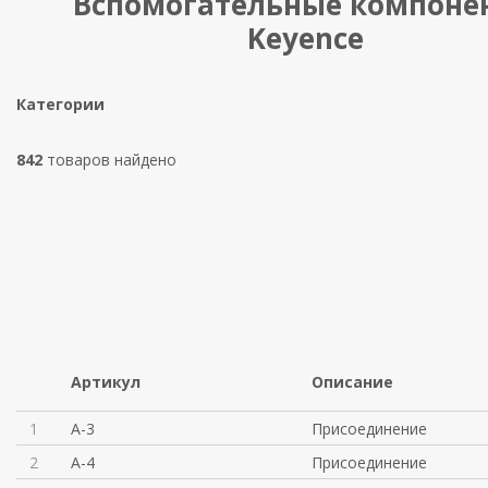
Вспомогательные компоне
Keyence
Категории
842
товаров найдено
Артикул
Описание
1
A-3
Присоединение
2
A-4
Присоединение