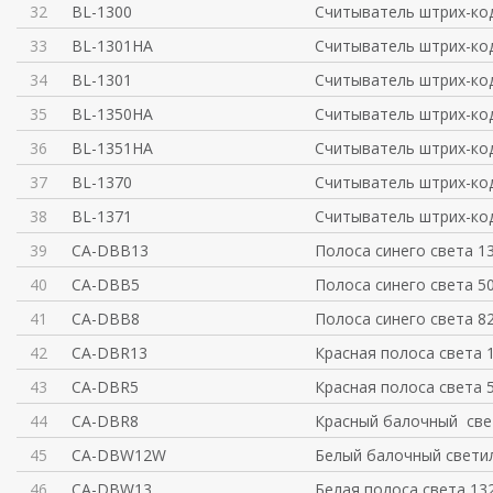
32
BL-1300
Считыватель штрих-ко
33
BL-1301HA
Считыватель штрих-ко
34
BL-1301
Считыватель штрих-ко
35
BL-1350HA
Считыватель штрих-ко
36
BL-1351HA
Считыватель штрих-ко
37
BL-1370
Считыватель штрих-ко
38
BL-1371
Считыватель штрих-ко
39
CA-DBB13
Полоса синего света 1
40
CA-DBB5
Полоса синего света 5
41
CA-DBB8
Полоса синего света 8
42
CA-DBR13
Красная полоса света 
43
CA-DBR5
Красная полоса света 
44
CA-DBR8
Красный балочный све
45
CA-DBW12W
Белый балочный свети
46
CA-DBW13
Белая полоса света 13