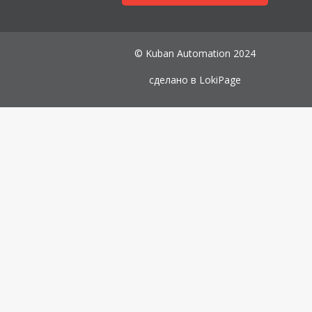
© Kuban Automation 2024
сделано в
LokiPage