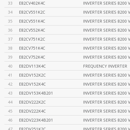
33
E82CV402K4C
INVERTER SERIES 8200 
34
E82CV551K2C
INVERTER SERIES 8200 
35
E82CV551K4C
INVERTER SERIES 8200 
36
E82CV552K4C
INVERTER SERIES 8200 
37
E82CV751K2C
INVERTER SERIES 8200 
38
E82CV751K4C
INVERTER SERIES 8200 
39
E82CV752K4C
INVERTER SERIES 8200 
40
E82DV113K4C
FREQUENCY INVERTER
41
E82DV152K2C
INVERTER SERIES 8200 
42
E82DV152K4C
INVERTER SERIES 8200 
43
E82DV153K4B201
INVERTER SERIES 8200 
44
E82DV222K2C
INVERTER SERIES 8200 
45
E82DV222K4C
INVERTER SERIES 8200 
46
E82DV223K4B201
INVERTER SERIES 8200 
47
E82DV251K2C
INVERTER SERIES 8200 