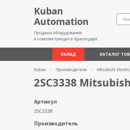
Kuban
Automation
Продажа оборудования
и комплектующих в Краснодаре
СКЛАД
КАТАЛОГ ТО
Kubau
>
Производители
>
Mitsubishi Electric
2SC3338 Mitsubishi
Артикул
2SC3338
Производитель