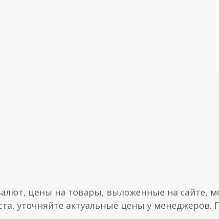
валют, цены на товары, выложенные на сайте, мо
ста, уточняйте актуальные цены у менеджеров.