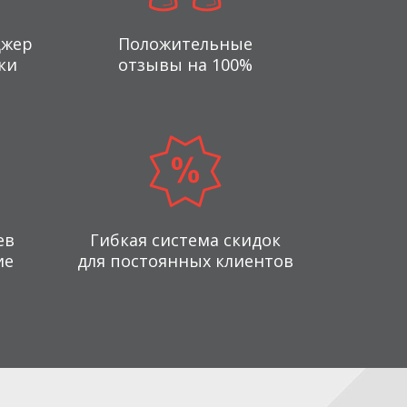
джер
Положительные
ки
отзывы на 100%
ев
Гибкая система скидок
ие
для постоянных клиентов