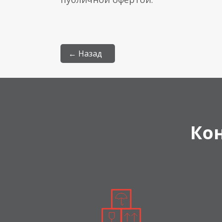
← Назад
Ко