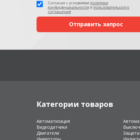
Согласие с условиями
политики
конфиденциальности
и
пользовательского
соглашения
Категории товаров
Автоматизация
Автома
Видеодатчики
Выключ
Двигатели
Защита
Инверторы
Индукт