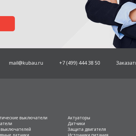
mail@kubau.ru
+7 (499) 444 38 50
Заказат
тические выключатели
Актуаторы
атели
Датчики
 выключателей
Защита двигателя
ивные датчики
Источники питания