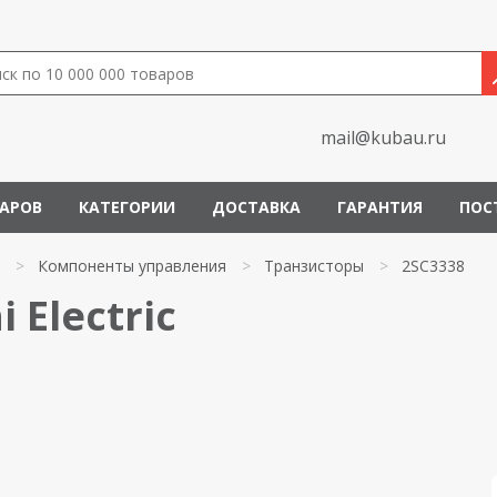
mail@kubau.ru
ВАРОВ
КАТЕГОРИИ
ДОСТАВКА
ГАРАНТИЯ
ПОС
>
Компоненты управления
>
Транзисторы
>
2SC3338
 Electric