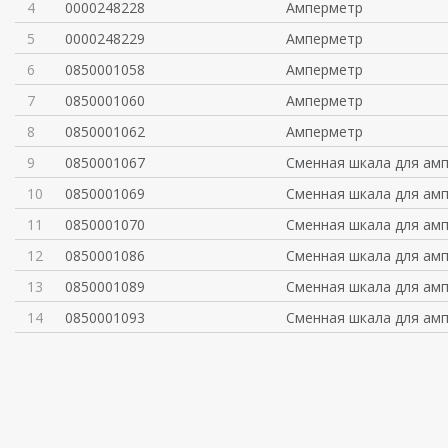
4
0000248228
Амперметр
5
0000248229
Амперметр
6
0850001058
Амперметр
7
0850001060
Амперметр
8
0850001062
Амперметр
9
0850001067
Сменная шкала для ам
10
0850001069
Сменная шкала для ам
11
0850001070
Сменная шкала для ам
12
0850001086
Сменная шкала для ам
13
0850001089
Сменная шкала для ам
14
0850001093
Сменная шкала для ам