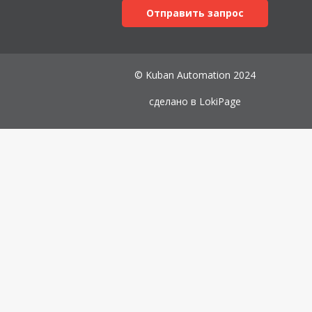
Отправить запрос
© Kuban Automation 2024
сделано в
LokiPage