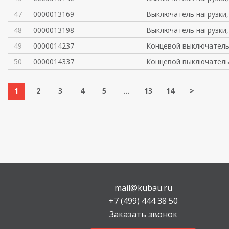
47
0000013169
Выключатель нагрузки,
48
0000013198
Выключатель нагрузки,
49
0000014237
Концевой выключател
50
0000014337
Концевой выключател
1
2
3
4
5
...
13
14
>
mail@kubau.ru
+7 (499) 444 38 50
Заказать звонок