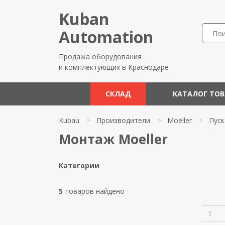
Kuban
Automation
Продажа оборудования
и комплектующих в Краснодаре
СКЛАД
КАТАЛОГ ТО
Kubau
>
Производители
>
Moeller
>
Пуск
Монтаж Moeller
Категории
5
товаров найдено
1