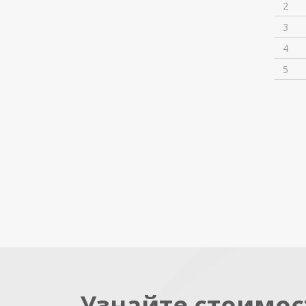
2
3
4
5
Узнайте стоимос