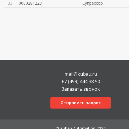
33
0000281223
Супрессор
mail@kubau.ru
+7 (499) 444 38 50
Заказать звонок
Отправить запрос
© Kuban Automation 2024