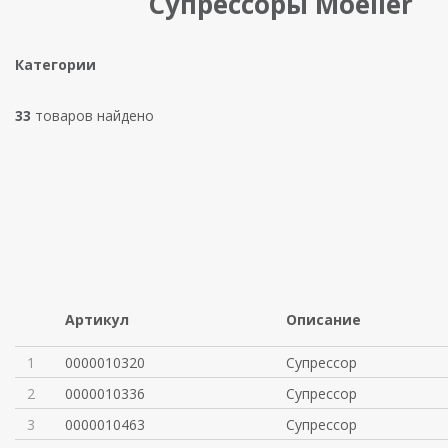
Супрессоры Moeller
Категории
33
товаров найдено
Артикул
Описание
1
0000010320
Супрессор
2
0000010336
Супрессор
3
0000010463
Супрессор