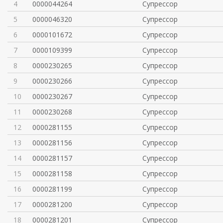
4
0000044264
Супрессор
5
0000046320
Супрессор
6
0000101672
Супрессор
7
0000109399
Супрессор
8
0000230265
Супрессор
9
0000230266
Супрессор
10
0000230267
Супрессор
11
0000230268
Супрессор
12
0000281155
Супрессор
13
0000281156
Супрессор
14
0000281157
Супрессор
15
0000281158
Супрессор
16
0000281199
Супрессор
17
0000281200
Супрессор
18
0000281201
Супрессор