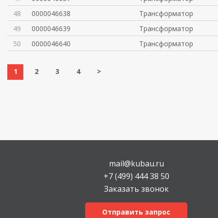
48
0000046638
Трансформатор
49
0000046639
Трансформатор
50
0000046640
Трансформатор
1
2
3
4
>
mail@kubau.ru
+7 (499) 444 38 50
Заказать звонок
Отправить запрос