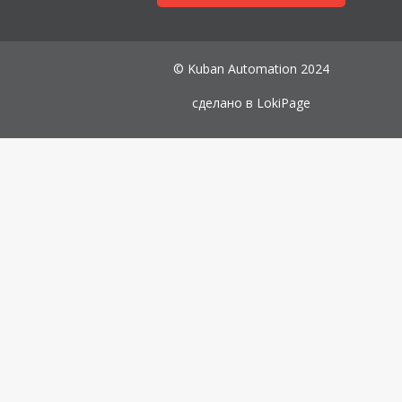
© Kuban Automation 2024
сделано в
LokiPage