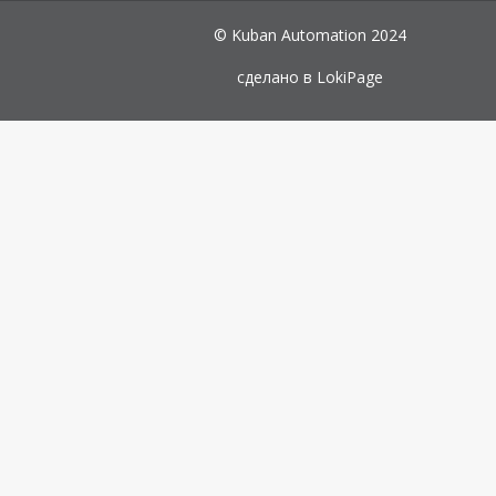
© Kuban Automation 2024
сделано в
LokiPage