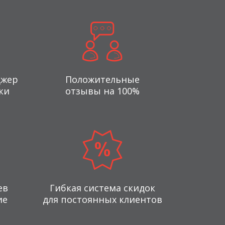
джер
Положительные
ки
отзывы на 100%
ев
Гибкая система скидок
ие
для постоянных клиентов