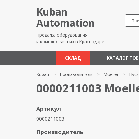
Kuban
Automation
Продажа оборудования
и комплектующих в Краснодаре
СКЛАД
КАТАЛОГ ТО
Kubau
>
Производители
>
Moeller
>
Пуск
0000211003 Moell
Артикул
0000211003
Производитель