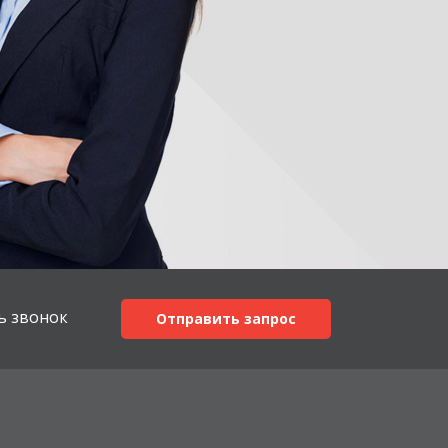
ь звонок
Отправить запрос