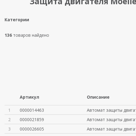
Защита двигателя Moelle
Категории
136
товаров найдено
Артикул
Описание
1
0000014463
Автомат защиты двига
2
0000021859
Автомат защиты двига
3
0000026605
Автомат защиты двига