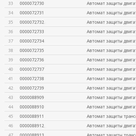
33
0000072730
Автомат защиты двига
34
0000072731
Автомат защиты двига
35
0000072732
Автомат защиты двига
36
0000072733
Автомат защиты двига
37
0000072734
Автомат защиты двига
38
0000072735
Автомат защиты двига
39
0000072736
Автомат защиты двига
40
0000072737
Автомат защиты двига
41
0000072738
Автомат защиты двига
42
0000072739
Автомат защиты двига
43
0000088909
Автомат защиты двига
44
0000088910
Автомат защиты двига
45
0000088911
Автомат защиты тран
46
0000088912
Автомат защиты двига
47
0000088913
Автомат защиты тран