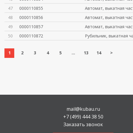
47
0000110855
Автомат, выкатная час
48
0000110856
Автомат, выкатная час
49
0000110857
Автомат, выкатная час
50
0000110872
Рубильник, выкатная ч
1
2
3
4
5
...
13
14
>
mail@kubau.ru
+7 (499) 444 38 50
Заказать звонок