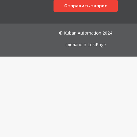
Отправить запрос
© Kuban Automation 2024
сделано в
LokiPage