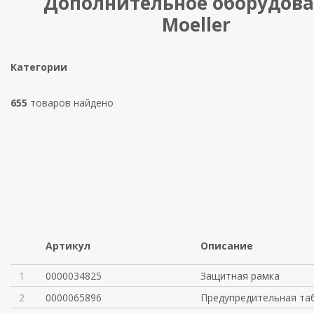
Дополнительное оборудов
Moeller
Категории
655
товаров найдено
Артикул
Описание
1
0000034825
Защитная рамка
2
0000065896
Предупредительная та