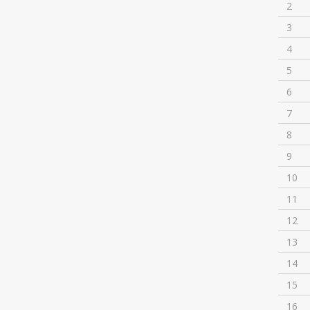
2
3
4
5
6
7
8
9
10
11
12
13
14
15
16