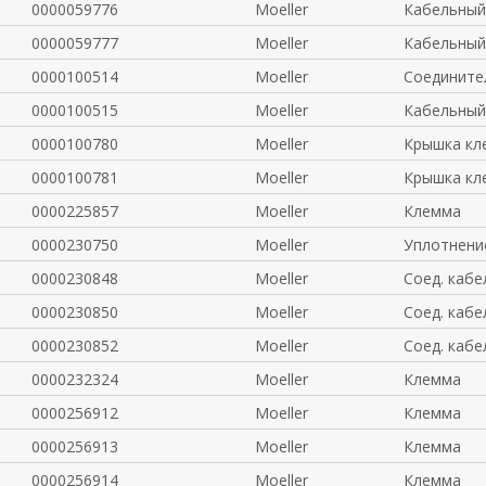
0000059776
Moeller
Кабельный
0000059777
Moeller
Кабельный
0000100514
Moeller
Соедините
0000100515
Moeller
Кабельный
0000100780
Moeller
Крышка кл
0000100781
Moeller
Крышка кл
0000225857
Moeller
Клемма
0000230750
Moeller
Уплотнени
0000230848
Moeller
Соед. кабе
0000230850
Moeller
Соед. кабе
0000230852
Moeller
Соед. кабе
0000232324
Moeller
Клемма
0000256912
Moeller
Клемма
0000256913
Moeller
Клемма
0000256914
Moeller
Клемма