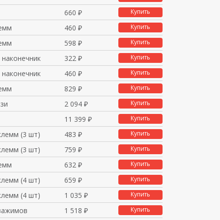
Купить
660 ₽
Купить
емм
460 ₽
Купить
емм
598 ₽
Купить
 наконечник
322 ₽
Купить
 наконечник
460 ₽
Купить
емм
829 ₽
Купить
язи
2 094 ₽
Купить
11 399 ₽
Купить
лемм (3 шт)
483 ₽
Купить
лемм (3 шт)
759 ₽
Купить
емм
632 ₽
Купить
лемм (4 шт)
659 ₽
Купить
лемм (4 шт)
1 035 ₽
Купить
зажимов
1 518 ₽