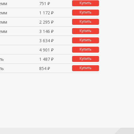
Купить
емм
751 ₽
Купить
емм
1 172 ₽
Купить
емм
2 295 ₽
Купить
емм
3 146 ₽
Купить
3 634 ₽
Купить
4 901 ₽
Купить
ль
1 487 ₽
Купить
ль
854 ₽