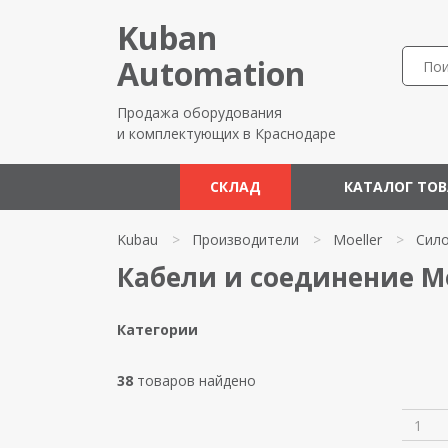
Kuban
Automation
Продажа оборудования
и комплектующих в Краснодаре
СКЛАД
КАТАЛОГ ТО
Kubau
>
Производители
>
Moeller
>
Сил
Кабели и соединение Mo
Категории
38
товаров найдено
1