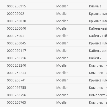
0000256915
Moeller
Клемма
0000260021
Moeller
Крышка кл
0000260038
Moeller
Крышка кл
0000260040
Moeller
Кабельный
0000260041
Moeller
Кабельный
0000260045
Moeller
Крышка кл
0000260147
Moeller
Кабель св
0000260216
Moeller
Кабель
0000262240
Moeller
Комплект к
0000262244
Moeller
Комплект к
0000266741
Moeller
Крышка кл
0000266755
Moeller
Комплект к
0000266756
Moeller
Комплект к
0000266765
Moeller
Комплект 