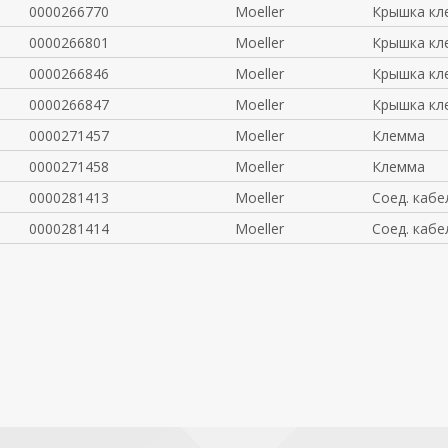
0000266770
Moeller
Крышка кл
0000266801
Moeller
Крышка кл
0000266846
Moeller
Крышка кл
0000266847
Moeller
Крышка кл
0000271457
Moeller
Клемма
0000271458
Moeller
Клемма
0000281413
Moeller
Соед. кабе
0000281414
Moeller
Соед. кабе