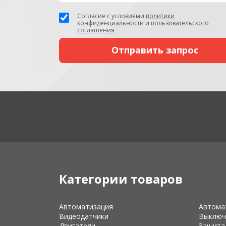
Согласие с условиями
политики
конфиденциальности
и
пользовательского
соглашения
Категории товаров
Автоматизация
Автома
Видеодатчики
Выключ
Двигатели
Защита