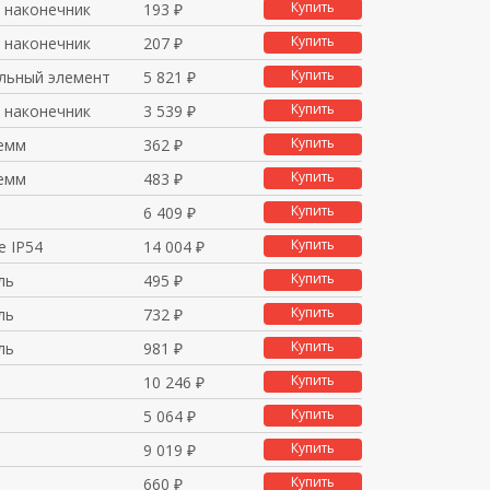
Купить
 наконечник
193 ₽
Купить
 наконечник
207 ₽
Купить
льный элемент
5 821 ₽
Купить
 наконечник
3 539 ₽
Купить
емм
362 ₽
Купить
емм
483 ₽
Купить
6 409 ₽
Купить
е IP54
14 004 ₽
Купить
ль
495 ₽
Купить
ль
732 ₽
Купить
ль
981 ₽
Купить
10 246 ₽
Купить
5 064 ₽
Купить
9 019 ₽
Купить
660 ₽