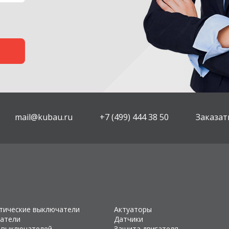
mail@kubau.ru
+7 (499) 444 38 50
Заказат
тические выключатели
Актуаторы
атели
Датчики
 выключателей
Защита двигателя