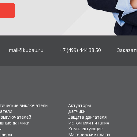
mail@kubau.ru
+7 (499) 444 38 50
Заказат
тические выключатели
Актуаторы
атели
Датчики
 выключателей
Защита двигателя
ивные датчики
Источники питания
ы
Комплектующие
ллеры
Материнские платы