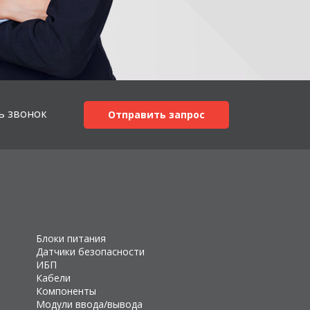
ь звонок
Отправить запрос
Блоки питания
Датчики безопасности
ИБП
Кабели
Компоненты
Модули ввода/вывода