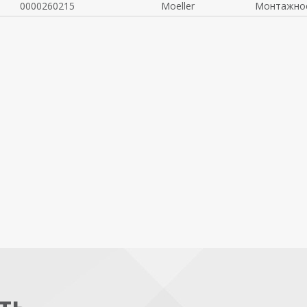
0000260215
Moeller
Монтажное
ть