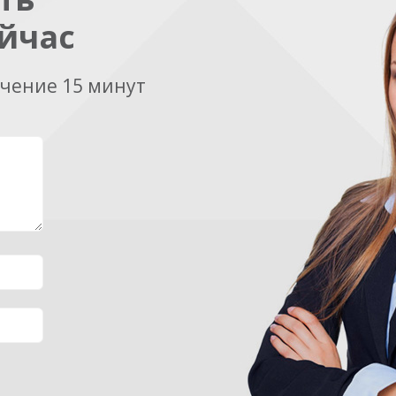
йчас
ечение 15 минут