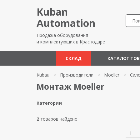
Kuban
Automation
Продажа оборудования
и комплектующих в Краснодаре
СКЛАД
КАТАЛОГ ТО
Kubau
>
Производители
>
Moeller
>
Сил
Монтаж Moeller
Категории
2
товаров найдено
1