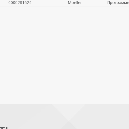
0000281624
Moeller
Программн
ть