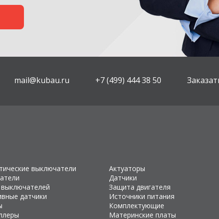
mail@kubau.ru
+7 (499) 444 38 50
Заказат
тические выключатели
Актуаторы
атели
Датчики
 выключателей
Защита двигателя
ивные датчики
Источники питания
ы
Комплектующие
ллеры
Материнские платы