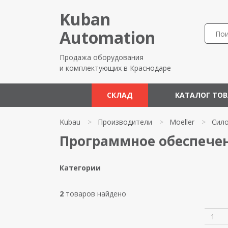
Kuban
Automation
Продажа оборудования
и комплектующих в Краснодаре
СКЛАД
КАТАЛОГ ТО
Kubau
>
Производители
>
Moeller
>
Сил
Программное обеспечен
Категории
2
товаров найдено
1