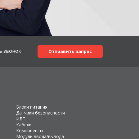
ь звонок
Отправить запрос
Блоки питания
Датчики безопасности
ИБП
Кабели
Компоненты
Модули ввода/вывода