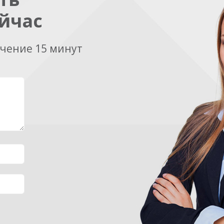
йчас
ечение 15 минут