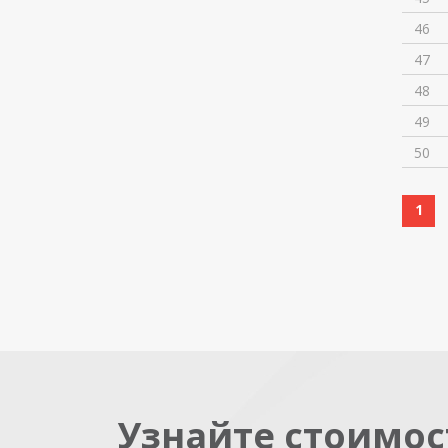
46
47
48
49
50
1
Узнайте стоимос