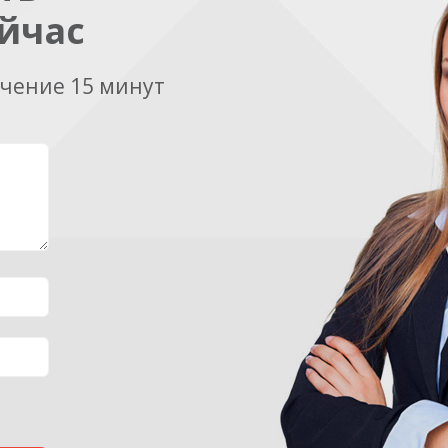
йчас
ечение 15 минут