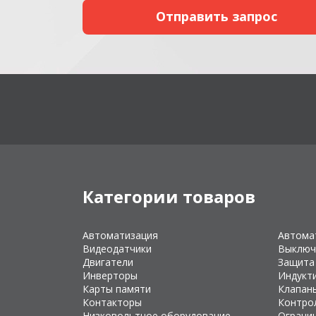
Категории товаров
Автоматизация
Автома
Видеодатчики
Выключ
Двигатели
Защита
Инверторы
Индукт
Карты памяти
Клапан
Контакторы
Контро
Низковольтное оборудование
Ограни