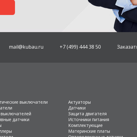
mail@kubau.ru
+7 (499) 444 38 50
Заказат
тические выключатели
Актуаторы
атели
Датчики
 выключателей
Защита двигателя
ивные датчики
Источники питания
ы
Комплектующие
ллеры
Материнские платы
чители
Оптоволоконные датчики