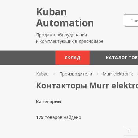
Kuban
Automation
Продажа оборудования
и комплектующих в Краснодаре
СКЛАД
КАТАЛОГ ТО
Kubau
>
Производители
>
Murr elektronik
Контакторы Murr elektr
Категории
175
товаров найдено
1