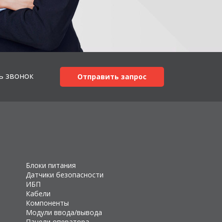
ь звонок
Отправить запрос
Блоки питания
Датчики безопасности
ИБП
Кабели
Компоненты
Модули ввода/вывода
Панели оператора