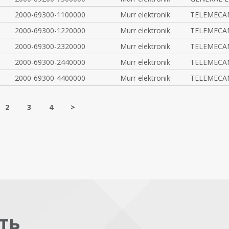
2000-69300-1100000
Murr elektronik
TELEMECA
2000-69300-1220000
Murr elektronik
TELEMECA
2000-69300-2320000
Murr elektronik
TELEMECA
2000-69300-2440000
Murr elektronik
TELEMECA
2000-69300-4400000
Murr elektronik
TELEMECA
2
3
4
>
ть