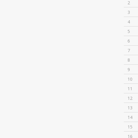
2
3
4
5
6
7
8
9
10
11
12
13
14
15
16