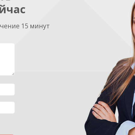
йчас
ечение 15 минут