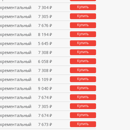
Купить
нкрементальный
7 304 ₽
Купить
нкрементальный
7 305 ₽
Купить
нкрементальный
7 676 ₽
Купить
нкрементальный
8 194 ₽
Купить
нкрементальный
5 645 ₽
Купить
нкрементальный
7 308 ₽
Купить
нкрементальный
6 058 ₽
Купить
нкрементальный
7 308 ₽
Купить
нкрементальный
6 109 ₽
Купить
нкрементальный
9 040 ₽
Купить
нкрементальный
7 674 ₽
Купить
нкрементальный
7 305 ₽
Купить
нкрементальный
7 674 ₽
Купить
нкрементальный
7 673 ₽