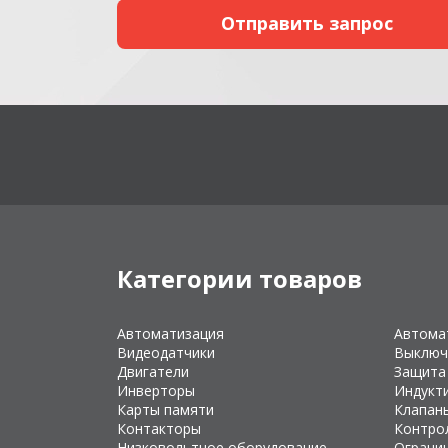
Категории товаров
Автоматизация
Автома
Видеодатчики
Выключ
Двигатели
Защита
Инверторы
Индукт
Карты памяти
Клапан
Контакторы
Контро
Низковольтное оборудование
Ограни