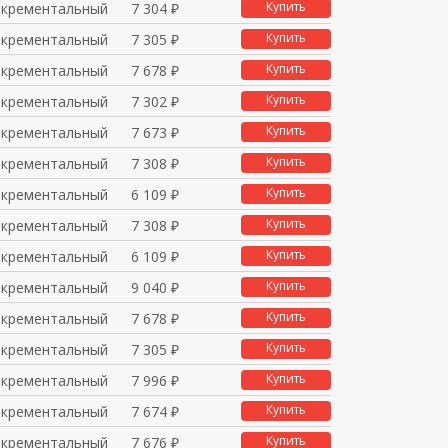
Купить
нкрементальный
7 304 ₽
Купить
нкрементальный
7 305 ₽
Купить
нкрементальный
7 678 ₽
Купить
нкрементальный
7 302 ₽
Купить
нкрементальный
7 673 ₽
Купить
нкрементальный
7 308 ₽
Купить
нкрементальный
6 109 ₽
Купить
нкрементальный
7 308 ₽
Купить
нкрементальный
6 109 ₽
Купить
нкрементальный
9 040 ₽
Купить
нкрементальный
7 678 ₽
Купить
нкрементальный
7 305 ₽
Купить
нкрементальный
7 996 ₽
Купить
нкрементальный
7 674 ₽
Купить
нкрементальный
7 676 ₽