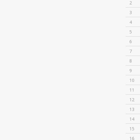
2
3
4
5
6
7
8
9
10
11
12
13
14
15
16