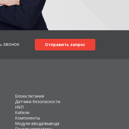
ь звонок
Отправить запрос
Блоки питания
Датчики безопасности
ИБП
Кабели
Компоненты
Модули ввода/вывода
Панели оператора