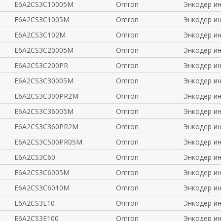
E6A2CS3C10005M
Omron
Энкодер и
E6A2CS3C1005M
Omron
Энкодер и
E6A2CS3C102M
Omron
Энкодер и
E6A2CS3C20005M
Omron
Энкодер и
E6A2CS3C200PR
Omron
Энкодер и
E6A2CS3C30005M
Omron
Энкодер и
E6A2CS3C300PR2M
Omron
Энкодер и
E6A2CS3C36005M
Omron
Энкодер и
E6A2CS3C360PR2M
Omron
Энкодер и
E6A2CS3C500PR05M
Omron
Энкодер и
E6A2CS3C60
Omron
Энкодер и
E6A2CS3C6005M
Omron
Энкодер и
E6A2CS3C6010M
Omron
Энкодер и
E6A2CS3E10
Omron
Энкодер и
E6A2CS3E100
Omron
Энкодер и