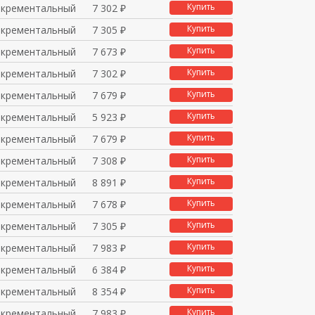
Купить
нкрементальный
7 302 ₽
Купить
нкрементальный
7 305 ₽
Купить
нкрементальный
7 673 ₽
Купить
нкрементальный
7 302 ₽
Купить
нкрементальный
7 679 ₽
Купить
нкрементальный
5 923 ₽
Купить
нкрементальный
7 679 ₽
Купить
нкрементальный
7 308 ₽
Купить
нкрементальный
8 891 ₽
Купить
нкрементальный
7 678 ₽
Купить
нкрементальный
7 305 ₽
Купить
нкрементальный
7 983 ₽
Купить
нкрементальный
6 384 ₽
Купить
нкрементальный
8 354 ₽
Купить
нкрементальный
7 983 ₽