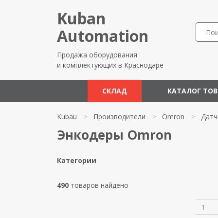
Kuban
Automation
Продажа оборудования
и комплектующих в Краснодаре
СКЛАД
КАТАЛОГ ТО
Kubau
>
Производители
>
Omron
>
Датч
Энкодеры Omron
Категории
490
товаров найдено
1