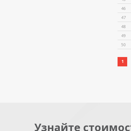
46
47
48
49
50
1
Узнайте стоимос