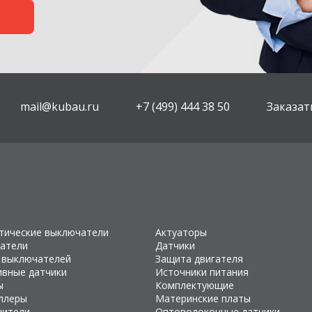
mail@kubau.ru
+7 (499) 444 38 50
Заказат
тические выключатели
Актуаторы
атели
Датчики
 выключателей
Защита двигателя
ивные датчики
Источники питания
ы
Комплектующие
ллеры
Материнские платы
чители
Оптоволоконные датчики