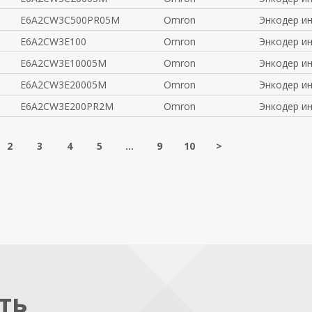
E6A2CW3C500PR05M
Omron
Энкодер и
E6A2CW3E100
Omron
Энкодер и
E6A2CW3E10005M
Omron
Энкодер и
E6A2CW3E20005M
Omron
Энкодер и
E6A2CW3E200PR2M
Omron
Энкодер и
2
3
4
5
...
9
10
>
ть