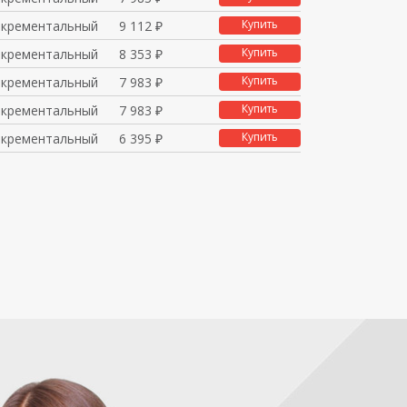
Купить
нкрементальный
9 112 ₽
Купить
нкрементальный
8 353 ₽
Купить
нкрементальный
7 983 ₽
Купить
нкрементальный
7 983 ₽
Купить
нкрементальный
6 395 ₽