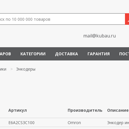
mail@kubau.ru
ВАРОВ
КАТЕГОРИИ
ДОСТАВКА
ГАРАНТИЯ
ПОС
ики
>
Энкодеры
Артикул
Производитель
Описание
E6A2CS3C100
Omron
Энкодер и