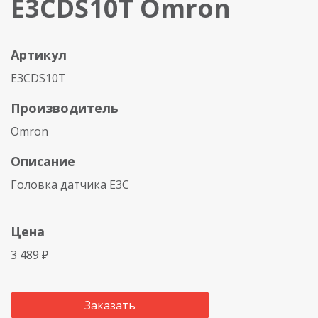
E3CDS10T Omron
Артикул
E3CDS10T
Производитель
Omron
Описание
Головка датчика E3C
Цена
3 489 ₽
Заказать