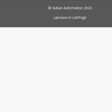
© Kuban Automation 2024
сделано в
LokiPage