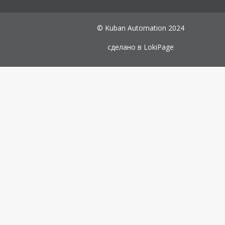
© Kuban Automation 2024
сделано в
LokiPage