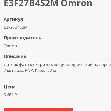
E3F27B4S2M Omron
Артикул
E3F27B4S2M
Производитель
Omron
Описание
Датчик фотоэлектрический цилиндрический на перес
7 м, нерж., PNP, Кабель 2 м
Цена
5 661 ₽