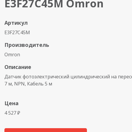
E3F27C45M Omron
Артикул
E3F27C45M
Производитель
Omron
Описание
Датчик фотоэлектрический цилиндрический на перес
7 м, NPN, Кабель 5 м
Цена
4 527 ₽