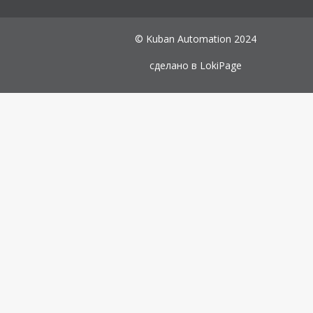
© Kuban Automation 2024
сделано в
LokiPage