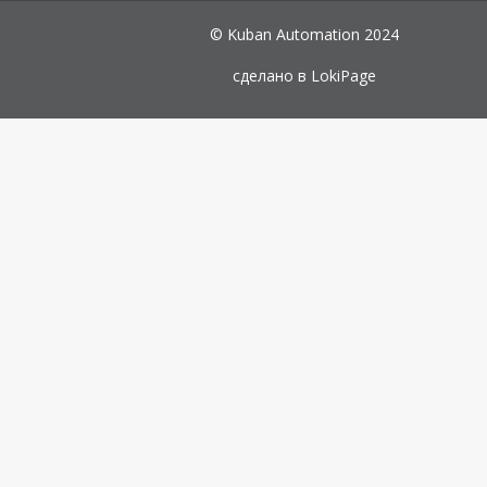
© Kuban Automation 2024
сделано в
LokiPage