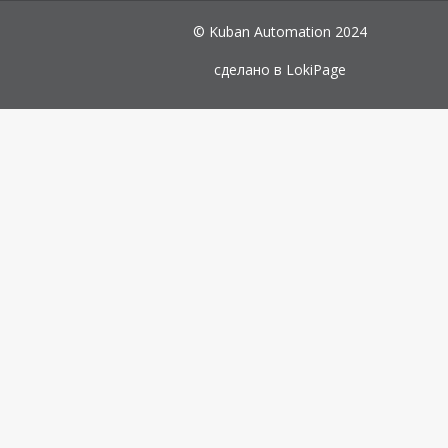
© Kuban Automation 2024
сделано в
LokiPage