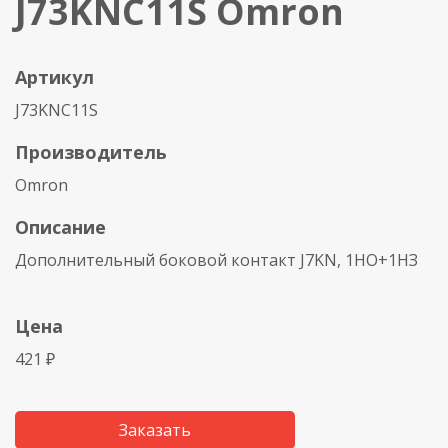
J73KNC11S Omron
Артикул
J73KNC11S
Производитель
Omron
Описание
Дополнительный боковой контакт J7KN, 1НО+1НЗ
Цена
421 ₽
Заказать