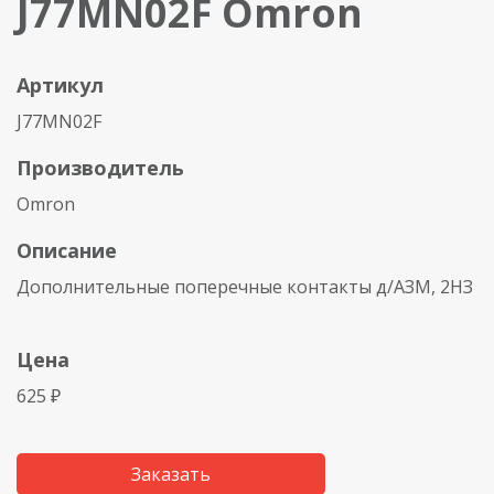
J77MN02F Omron
Артикул
J77MN02F
Производитель
Omron
Описание
Дополнительные поперечные контакты д/АЗМ, 2НЗ
Цена
625 ₽
Заказать