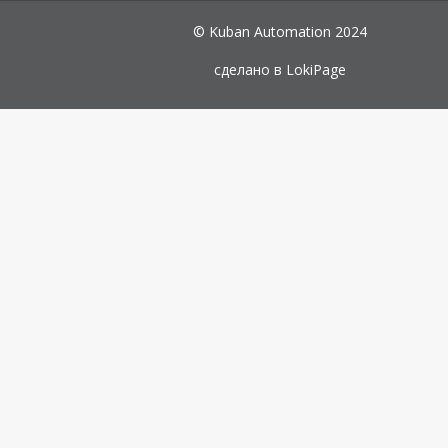
© Kuban Automation 2024
сделано в
LokiPage