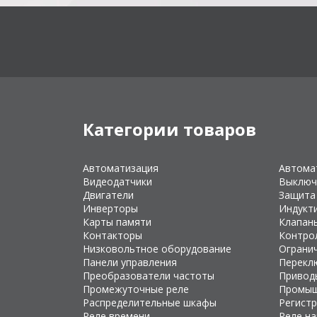
Категории товаров
Автоматизация
Автома
Видеодатчики
Выключ
Двигатели
Защита
Инверторы
Индукт
Карты памяти
Клапан
Контакторы
Контро
Низковольтное оборудование
Ограни
Панели управления
Перекл
Преобразователи частоты
Привод
Промежуточные реле
Промыш
Распределительные шкафы
Регист
Реле времени
Реле н