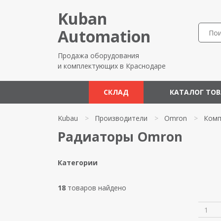
Kuban
Automation
Продажа оборудования
и комплектующих в Краснодаре
СКЛАД
КАТАЛОГ ТО
Kubau
>
Производители
>
Omron
>
Комп
Радиаторы Omron
Категории
18
товаров найдено
1