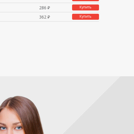
Купить
286 ₽
Купить
362 ₽