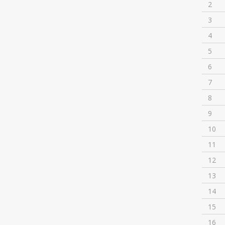
2
3
4
5
6
7
8
9
10
11
12
13
14
15
16