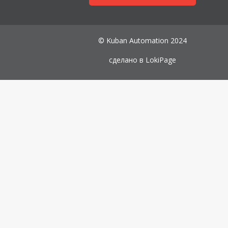
© Kuban Automation 2024
сделано в
LokiPage