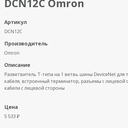
DCN12C Omron
Артикул
DCN12C
Производитель
Omron
Описание
Разветвитель T-типа на 1 ветвь шины DeviceNet для 
кабеля, встроенный терминатор, разъемы с лицевой 
кабели с лицевой стороны
Цена
5 533 ₽