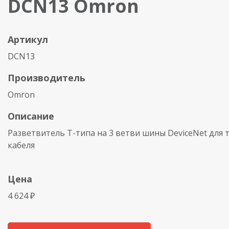
DCN13 Omron
Артикул
DCN13
Производитель
Omron
Описание
Разветвитель T-типа на 3 ветви шины DeviceNet для 
кабеля
Цена
4 624 ₽