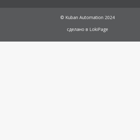
© Kuban Automation 2024
сделано в
LokiPage