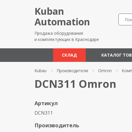
Kuban
Automation
Продажа оборудования
и комплектующих в Краснодаре
СКЛАД
КАТАЛОГ ТО
Kubau
>
Производители
>
Omron
>
Комп
DCN311 Omron
Артикул
DCN311
Производитель