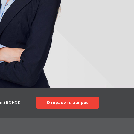
ь звонок
Отправить запрос