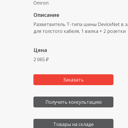
Omron
Описание
Разветвитель T-типа шины DeviceNet в
для толстого кабеля, 1 вилка + 2 розетки
Цена
2 065 ₽
Заказать
Получить консультацию
Товары на складе