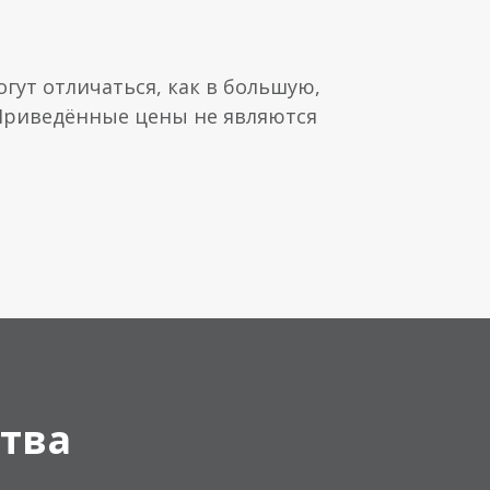
гут отличаться, как в большую,
 Приведённые цены не являются
тва