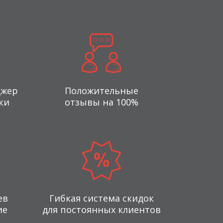
джер
Положительные
ки
отзывы на 100%
ев
Гибкая система скидок
ие
для постоянных клиентов