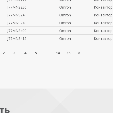
J77MNS230
Omron
Контактор
J77MNS24
Omron
Контактор
J77MNS240
Omron
Контактор
J77MNS400
Omron
Контактор
J77MNS415
Omron
Контактор
2
3
4
5
...
14
15
>
ть