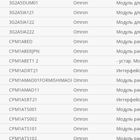
3G2A5DUM01
Omron
Модуль для
3G2A5IA121
Omron
Модуль для
3G2A5IA122
Omron
Модуль для
3G2A5IA222
Omron
Модуль для
CPM1A8ED
Omron
Модуль ра
CPM1A8ERJPN
Omron
Модуль ра
CPM1A8ET1 2
Omron
- устар. М
CPM1ADRT21
Omron
Интерфейс
CPM1AMAD01FORMISHIMAONLY
Omron
Модуль ра
CPM1AMAD11
Omron
Модуль ра
CPM1ASRT21
Omron
Интерфейс
CPM1ATS001
Omron
Модуль ра
CPM1ATS002
Omron
Модуль ра
CPM1ATS101
Omron
Модуль ра
CPM1ATS102
Omron
Модуль ра