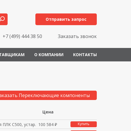
Отправить запрос
+7 (499) 444 38 50
Заказать звонок
ТАВЩИКАМ
О КОМПАНИИ
КОНТАКТЫ
аказать Переключающие компоненты
Цена
Купить
 ПЛК C500, устар.
100 584 ₽