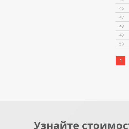
46
47
48
49
50
1
Узнайте стоимос