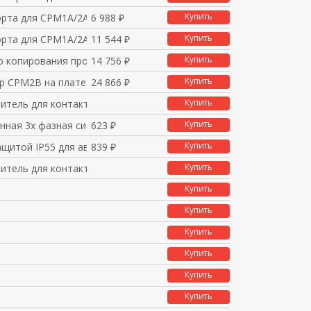
Купить
орта для CPM1A/2A, пе
6 988 ₽
Купить
орта для CPM1A/2A, пе
11 544 ₽
Купить
о копирования програм
14 756 ₽
Купить
р CPM2B на плате
24 866 ₽
Купить
читель для контакторо
Купить
нная 3х фазная систем
623 ₽
Купить
ащитой IP55 для авто
839 ₽
Купить
читель для контакторо
Купить
Купить
Купить
Купить
Купить
Купить