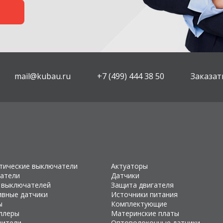
mail@kubau.ru
+7 (499) 444 38 50
Заказат
тические выключатели
Актуаторы
атели
Датчики
 выключателей
Защита двигателя
ивные датчики
Источники питания
ы
Комплектующие
ллеры
Материнские платы
чители
Оптоволоконные датчики