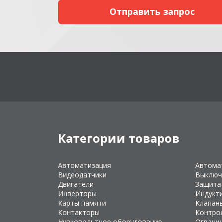
Категории товаров
Автоматизация
Автома
Видеодатчики
Выключ
Двигатели
Защита
Инверторы
Индукт
Карты памяти
Клапан
Контакторы
Контро
Низковольтное оборудование
Ограни