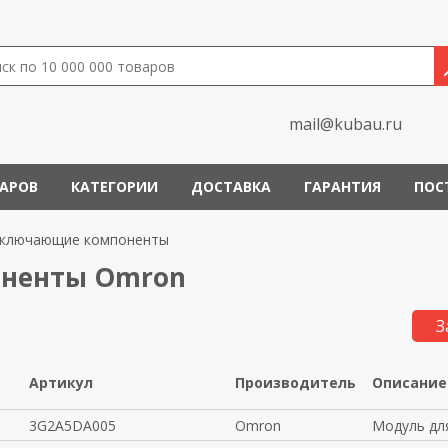
mail@kubau.ru
ВАРОВ
КАТЕГОРИИ
ДОСТАВКА
ГАРАНТИЯ
ПОС
ключающие компоненты
ненты Omron
З
Артикул
Производитель
Описание
3G2A5DA005
Omron
Модуль для