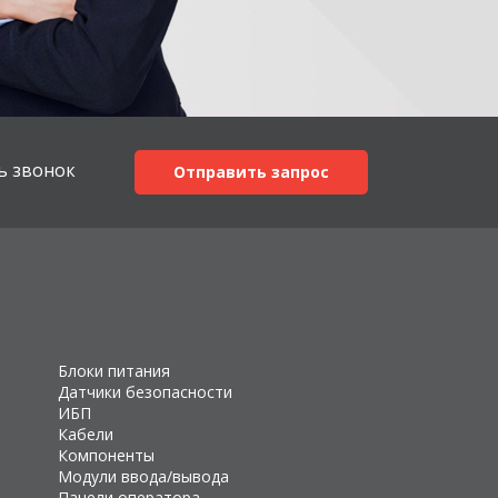
ь звонок
Отправить запрос
Блоки питания
Датчики безопасности
ИБП
Кабели
Компоненты
Модули ввода/вывода
Панели оператора