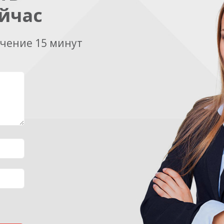
йчас
ечение 15 минут