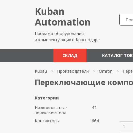
Kuban
Automation
Продажа оборудования
и комплектующих в Краснодаре
СКЛАД
КАТАЛОГ ТО
Kubau
>
Производители
>
Omron
>
Пере
Переключающие компо
Категории
Низковольтные
42
переключатели
Контакторы
664
1