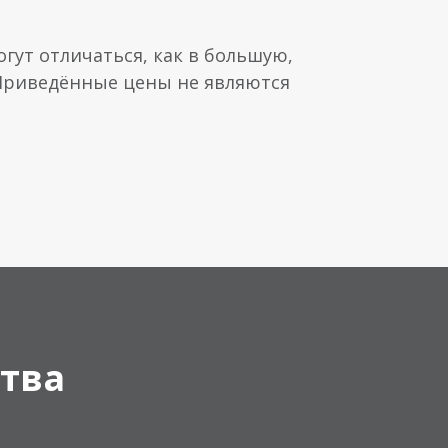
гут отличаться, как в большую,
 Приведённые цены не являются
тва