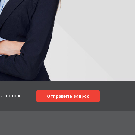
ь звонок
Отправить запрос