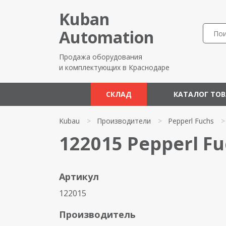
Kuban
Automation
Продажа оборудования
и комплектующих в Краснодаре
СКЛАД
КАТАЛОГ ТО
Kubau
>
Производители
>
Pepperl Fuchs
>
122015 Pepperl Fu
Артикул
122015
Производитель