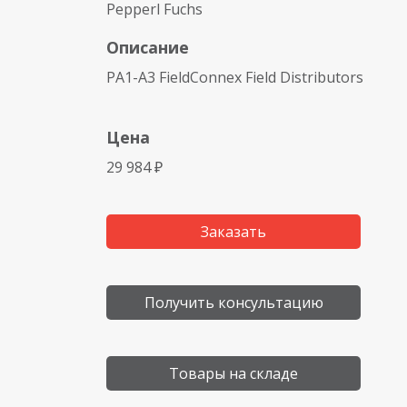
Pepperl Fuchs
Описание
PA1-A3 FieldConnex Field Distributors
Цена
29 984 ₽
Заказать
Получить консультацию
Товары на складе