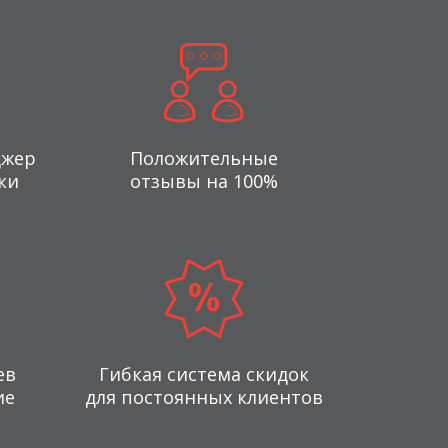
джер
Положительные
ки
отзывы на 100%
ев
Гибкая система скидок
ие
для постоянных клиентов