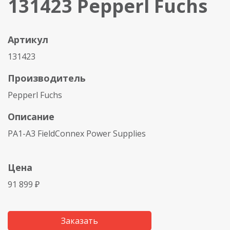
131423 Pepperl Fuchs
Артикул
131423
Производитель
Pepperl Fuchs
Описание
PA1-A3 FieldConnex Power Supplies
Цена
91 899 ₽
Заказать