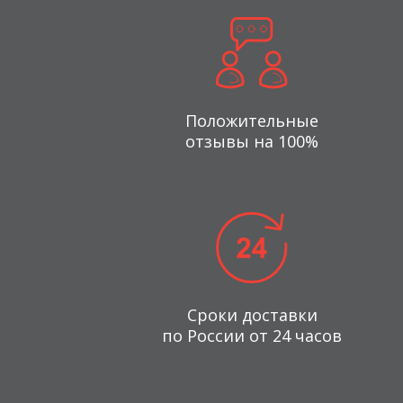
Положительные
отзывы на 100%
Сроки доставки
по России от 24 часов