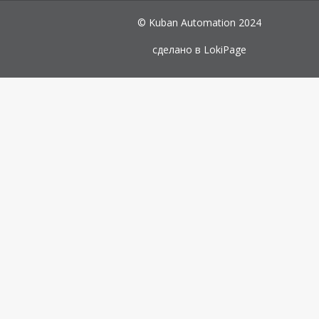
© Kuban Automation 2024
сделано в
LokiPage