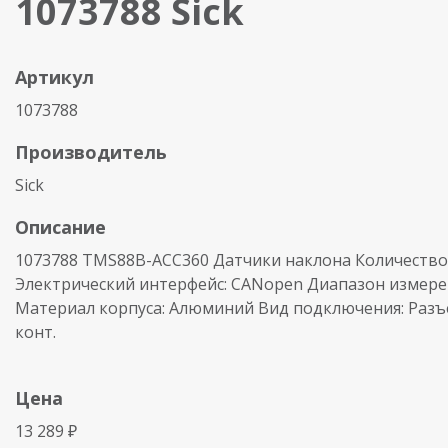
1073788 Sick
Артикул
1073788
Производитель
Sick
Описание
1073788 TMS88B-ACC360 Датчики наклона Количество 
Электрический интерфейс: CANopen Диапазон измерен
Материал корпуса: Алюминий Вид подключения: Разъе
конт.
Цена
13 289 ₽