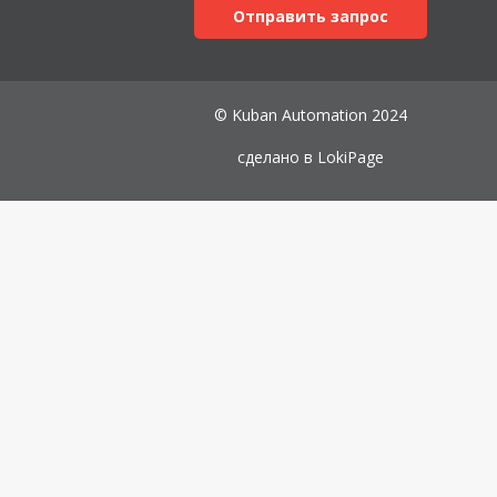
Отправить запрос
© Kuban Automation 2024
сделано в
LokiPage