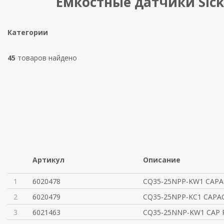
Емкостные датчики Sick
Категории
45
товаров найдено
Артикул
Описание
1
6020478
CQ35-25NPP-KW1 CAPAC
2
6020479
CQ35-25NPP-KC1 CAPACI
3
6021463
CQ35-25NNP-KW1 CAP 