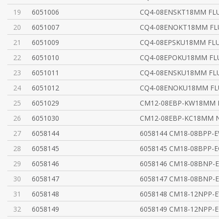
19
6051006
CQ4-08ENSKT18MM FL
20
6051007
CQ4-08ENOKT18MM FL
21
6051009
CQ4-08EPSKU18MM FL
22
6051010
CQ4-08EPOKU18MM FL
23
6051011
CQ4-08ENSKU18MM FL
24
6051012
CQ4-08ENOKU18MM FL
25
6051029
CM12-08EBP-KW18MM 
26
6051030
CM12-08EBP-KC18MM N
27
6058144
6058144 CM18-08BPP-E
28
6058145
6058145 CM18-08BPP-E
29
6058146
6058146 CM18-08BNP-
30
6058147
6058147 CM18-08BNP-E
31
6058148
6058148 CM18-12NPP-E
32
6058149
6058149 CM18-12NPP-E