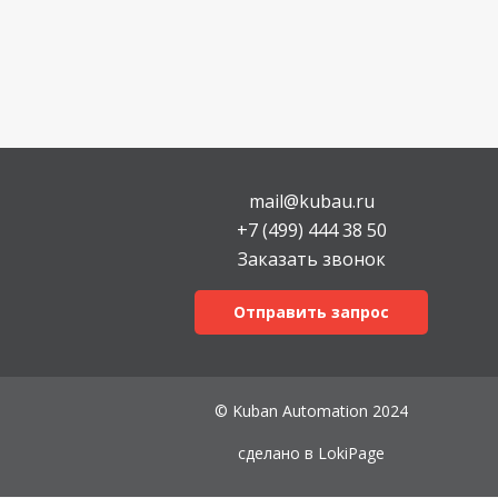
mail@kubau.ru
+7 (499) 444 38 50
Заказать звонок
Отправить запрос
© Kuban Automation 2024
сделано в
LokiPage